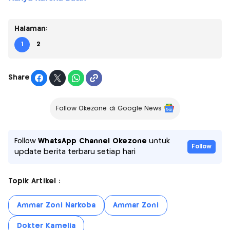
Halaman:
1
2
Share
Follow Okezone di Google News
Follow
WhatsApp Channel Okezone
untuk
Follow
update berita terbaru setiap hari
Topik Artikel :
Ammar Zoni Narkoba
Ammar Zoni
Dokter Kamelia