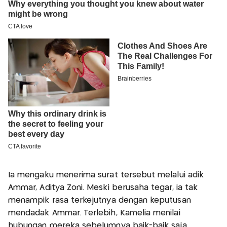
Ia mengaku menerima surat tersebut melalui adik
Ammar, Aditya Zoni. Meski berusaha tegar, ia tak
menampik rasa terkejutnya dengan keputusan
mendadak Ammar. Terlebih, Kamelia menilai
hubungan mereka sebelumnya baik-baik saja.