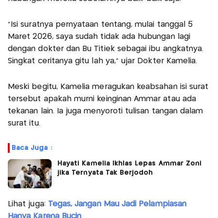
"Isi suratnya pernyataan tentang, mulai tanggal 5
Maret 2026, saya sudah tidak ada hubungan lagi
dengan dokter dan Bu Titiek sebagai ibu angkatnya.
Singkat ceritanya gitu lah ya," ujar Dokter Kamelia.
Meski begitu, Kamelia meragukan keabsahan isi surat
tersebut apakah murni keinginan Ammar atau ada
tekanan lain. Ia juga menyoroti tulisan tangan dalam
surat itu.
Baca Juga :
Hayati Kamelia Ikhlas Lepas Ammar Zoni
jika Ternyata Tak Berjodoh
Lihat juga:
Tegas, Jangan Mau Jadi Pelampiasan
Hanya Karena Bucin