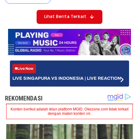
Lihat Berita Terkait
Live Now
LIVE SINGAPURA VS INDONESIA | LIVE REACTION