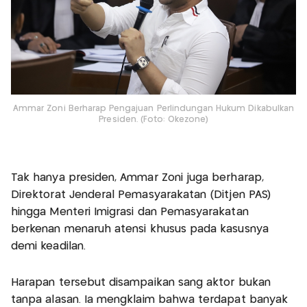
Ammar Zoni Berharap Pengajuan Perlindungan Hukum Dikabulkan
Presiden. (Foto: Okezone)
Tak hanya presiden, Ammar Zoni juga berharap,
Direktorat Jenderal Pemasyarakatan (Ditjen PAS)
hingga Menteri Imigrasi dan Pemasyarakatan
berkenan menaruh atensi khusus pada kasusnya
demi keadilan.
Harapan tersebut disampaikan sang aktor bukan
tanpa alasan. Ia mengklaim bahwa terdapat banyak