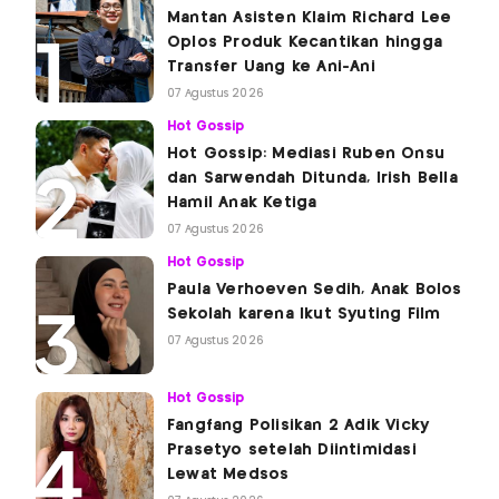
Mantan Asisten Klaim Richard Lee
Oplos Produk Kecantikan hingga
Transfer Uang ke Ani-Ani
07 Agustus 2026
Hot Gossip
Hot Gossip: Mediasi Ruben Onsu
dan Sarwendah Ditunda, Irish Bella
Hamil Anak Ketiga
07 Agustus 2026
Hot Gossip
Paula Verhoeven Sedih, Anak Bolos
Sekolah karena Ikut Syuting Film
07 Agustus 2026
Hot Gossip
Fangfang Polisikan 2 Adik Vicky
Prasetyo setelah Diintimidasi
Lewat Medsos