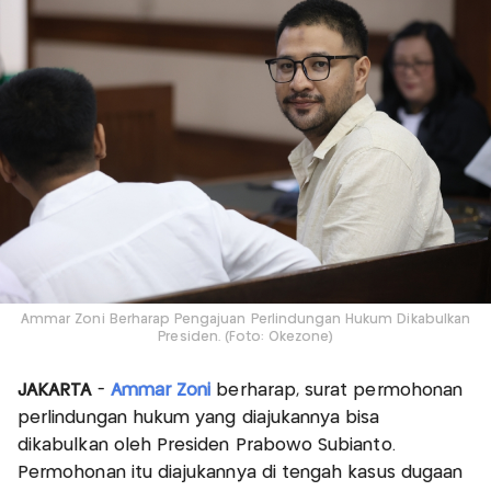
Ammar Zoni Berharap Pengajuan Perlindungan Hukum Dikabulkan
Presiden. (Foto: Okezone)
JAKARTA
-
Ammar Zoni
berharap, surat permohonan
perlindungan hukum yang diajukannya bisa
dikabulkan oleh Presiden Prabowo Subianto.
Permohonan itu diajukannya di tengah kasus dugaan