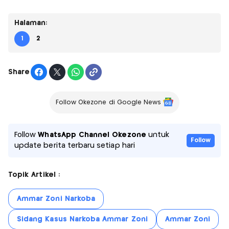
Halaman:
1
2
Share
Follow Okezone di Google News
Follow
WhatsApp Channel Okezone
untuk
Follow
update berita terbaru setiap hari
Topik Artikel :
Ammar Zoni Narkoba
Sidang Kasus Narkoba Ammar Zoni
Ammar Zoni