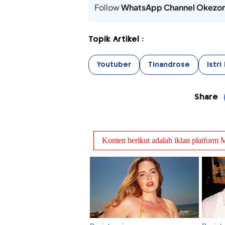
Follow
WhatsApp Channel Okezo
Topik Artikel :
Youtuber
Tinandrose
Istri
Share