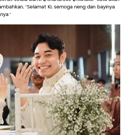
ambahkan, “Selamat Ki, semoga neng dan bayinya
nya.”