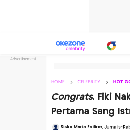
Advertisement
HOME
CELEBRITY
HOT G
Congrats
, Fiki 
Pertama Sang Ist
Siska Maria Eviline
, Jurnalis-R