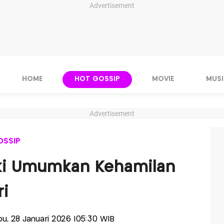
Advertisement
HOME
HOT GOSSIP
MOVIE
MUSI
Advertisement
OSSIP
Naki Umumkan Kehamilan
ri
abu, 28 Januari 2026 |05:30 WIB