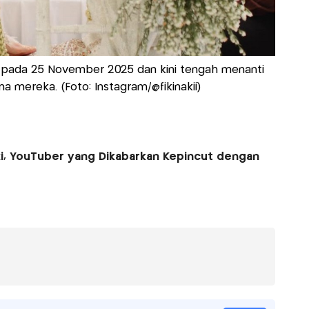
h pada 25 November 2025 dan kini tengah menanti
a mereka. (Foto: Instagram/@fikinakii)
aki, YouTuber yang Dikabarkan Kepincut dengan