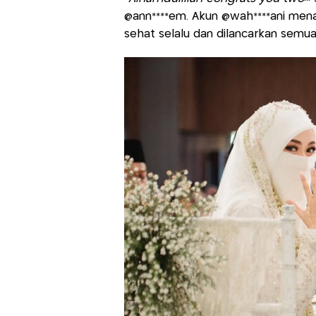
@ann****em. Akun @wah****ani men
sehat selalu dan dilancarkan semua