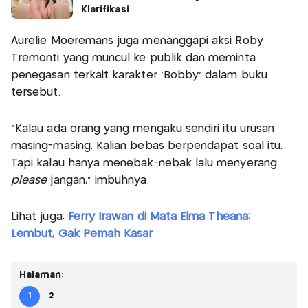
Klarifikasi
Aurelie Moeremans juga menanggapi aksi Roby
Tremonti yang muncul ke publik dan meminta
penegasan terkait karakter ‘Bobby’ dalam buku
tersebut.
“Kalau ada orang yang mengaku sendiri itu urusan
masing-masing. Kalian bebas berpendapat soal itu.
Tapi kalau hanya menebak-nebak lalu menyerang
please
jangan,” imbuhnya.
Lihat juga:
Ferry Irawan di Mata Elma Theana:
Lembut, Gak Pernah Kasar
Halaman:
1
2