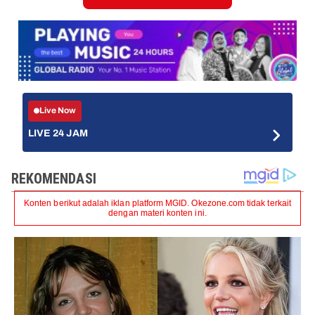
Live Now
LIVE 24 JAM