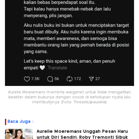
Aurelie Moeremans meminta warganet untuk tidak mengaitkan
karakter dalam bukunya dengan sosok di kehidupan nyata lalu
membullynya. (Foto: Threads/@aurelie)
Baca Juga :
Aurelie Moeremans Unggah Pesan Haru
untuk Diri Sendiri, Roby Tremonti Sibuk