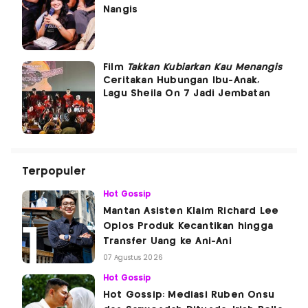
Nangis
Film
Takkan Kubiarkan Kau Menangis
Ceritakan Hubungan Ibu-Anak,
Lagu Sheila On 7 Jadi Jembatan
Terpopuler
Hot Gossip
Mantan Asisten Klaim Richard Lee
Oplos Produk Kecantikan hingga
Transfer Uang ke Ani-Ani
07 Agustus 2026
Hot Gossip
Hot Gossip: Mediasi Ruben Onsu