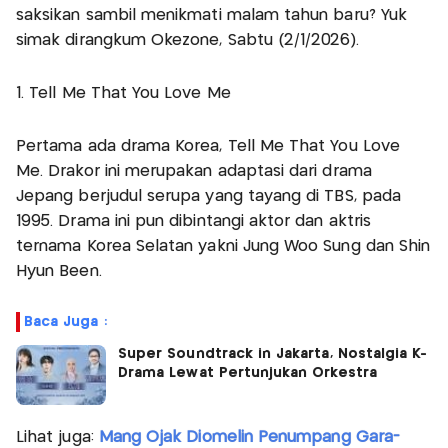
saksikan sambil menikmati malam tahun baru? Yuk
simak dirangkum Okezone, Sabtu (2/1/2026).
1. Tell Me That You Love Me
Pertama ada drama Korea, Tell Me That You Love
Me. Drakor ini merupakan adaptasi dari drama
Jepang berjudul serupa yang tayang di TBS, pada
1995. Drama ini pun dibintangi aktor dan aktris
ternama Korea Selatan yakni Jung Woo Sung dan Shin
Hyun Been.
Baca Juga :
Super Soundtrack in Jakarta, Nostalgia K-
Drama Lewat Pertunjukan Orkestra
Lihat juga:
Mang Ojak Diomelin Penumpang Gara-