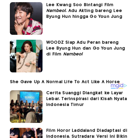
Lee Kwang Soo Bintangi Film
Nambeol
, Adu Akting bareng Lee
Byung Hun hingga Go Youn Jung
WOODZ Siap Adu Peran bareng
Lee Byung Hun dan Go Youn Jung
di Film
Nambeol
Cerita Suanggi Diangkat ke Layar
Lebar, Terinspirasi dari Kisah Nyata
Indonesia Timur
Film Horor Laddaland Diadaptasi di
Indonesia, Sutradara: Versi Ini Bikin