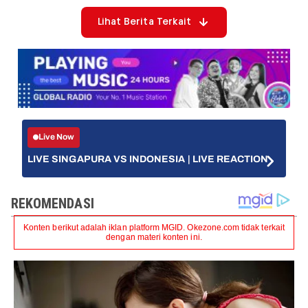
Lihat Berita Terkait
Live Now
LIVE SINGAPURA VS INDONESIA | LIVE REACTION