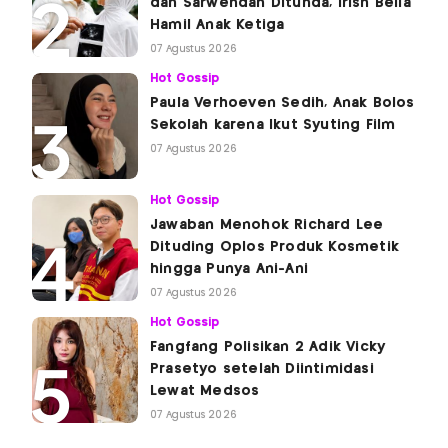
dan Sarwendah Ditunda, Irish Bella
Hamil Anak Ketiga
07 Agustus 2026
Hot Gossip
Paula Verhoeven Sedih, Anak Bolos
Sekolah karena Ikut Syuting Film
07 Agustus 2026
Hot Gossip
Jawaban Menohok Richard Lee
Dituding Oplos Produk Kosmetik
hingga Punya Ani-Ani
07 Agustus 2026
Hot Gossip
Fangfang Polisikan 2 Adik Vicky
Prasetyo setelah Diintimidasi
Lewat Medsos
07 Agustus 2026