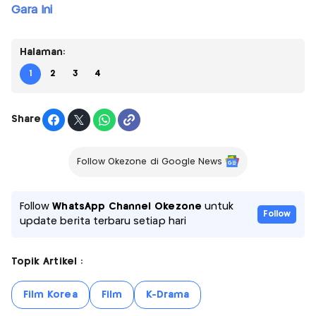
Gara Ini
Halaman:
1
2
3
4
Share
Follow Okezone di Google News
Follow
WhatsApp Channel Okezone
untuk
Follow
update berita terbaru setiap hari
Topik Artikel :
Film Korea
Film
K-Drama