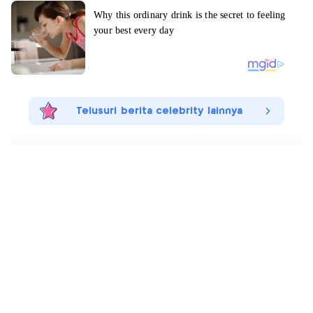
Telusuri berita celebrity lainnya