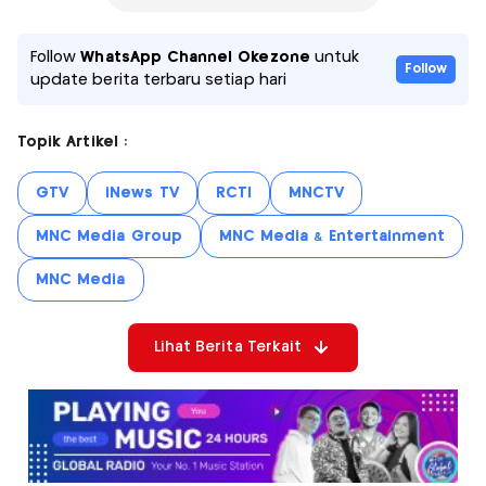
Follow
WhatsApp Channel Okezone
untuk
Follow
update berita terbaru setiap hari
Topik Artikel :
GTV
iNews TV
RCTI
MNCTV
MNC Media Group
MNC Media & Entertainment
MNC Media
Lihat Berita Terkait