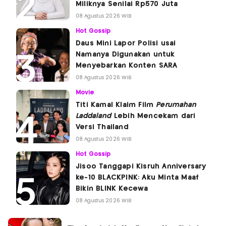
Miliknya Senilai Rp570 Juta
08 Agustus 2026 WIB
Hot Gossip
Daus Mini Lapor Polisi usai
Namanya Digunakan untuk
Menyebarkan Konten SARA
08 Agustus 2026 WIB
Movie
Titi Kamal Klaim Film
Perumahan
Laddaland
Lebih Mencekam dari
Versi Thailand
08 Agustus 2026 WIB
Hot Gossip
Jisoo Tanggapi Kisruh Anniversary
ke-10 BLACKPINK: Aku Minta Maaf
Bikin BLINK Kecewa
08 Agustus 2026 WIB