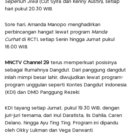
Sepenuh Jiwa
(Cut Syifa dan Kenny Austin), setiap
hari pukul 20.30 WIB.
Sore hari, Amanda Manopo menghadirkan
perbincangan hangat lewat program
Manda
Curhat
di RCTI, setiap Senin hingga Jumat pukul
16.00 WIB.
MNCTV Channel 29
terus memperkuat posisinya
sebagai Rumahnya Dangdut. Dari panggung dangdut
inilah mimpi besar lahir, diwujudkan lewat program-
program unggulan seperti Kontes Dangdut Indonesia
(KDI) dan DMD Panggung Rezeki.
KDI tayang setiap Jumat, pukul 19.30 WIB, dengan
juri-juri ternama, dari Inul Daratista, Iis Dahlia, Caren
Delano, hingga Ayu Ting Ting. Program ini dipandu
oleh Okky Lukman dan Vega Darwanti.