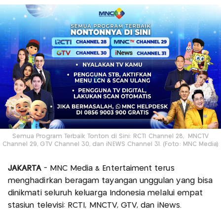
Semua Program Terbaik Tonton di Sini: RCTI Channel 28, MNCTV
Channel 29, GTV Channel 30, dan iNEWS Channel 31. (Foto: MNC Media)
JAKARTA
- MNC Media & Entertaiment terus
menghadirkan beragam tayangan unggulan yang bisa
dinikmati seluruh keluarga Indonesia melalui empat
stasiun televisi: RCTI, MNCTV, GTV, dan iNews.