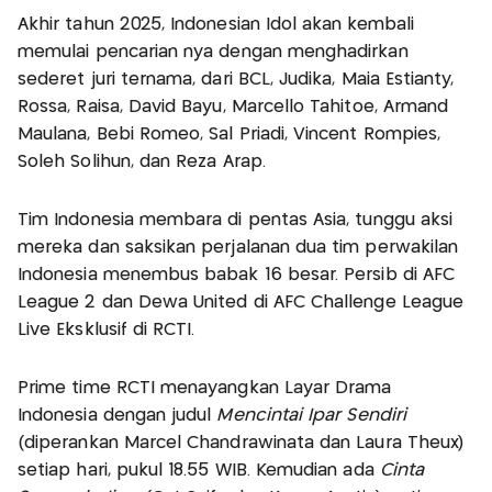
Akhir tahun 2025, Indonesian Idol akan kembali
memulai pencarian nya dengan menghadirkan
sederet juri ternama, dari BCL, Judika, Maia Estianty,
Rossa, Raisa, David Bayu, Marcello Tahitoe, Armand
Maulana, Bebi Romeo, Sal Priadi, Vincent Rompies,
Soleh Solihun, dan Reza Arap.
Tim Indonesia membara di pentas Asia, tunggu aksi
mereka dan saksikan perjalanan dua tim perwakilan
Indonesia menembus babak 16 besar. Persib di AFC
League 2 dan Dewa United di AFC Challenge League
Live Eksklusif di RCTI.
Prime time RCTI menayangkan Layar Drama
Indonesia dengan judul
Mencintai Ipar Sendiri
(diperankan Marcel Chandrawinata dan Laura Theux)
setiap hari, pukul 18.55 WIB. Kemudian ada
Cinta