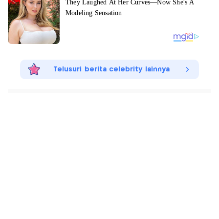
Telusuri berita celebrity lainnya