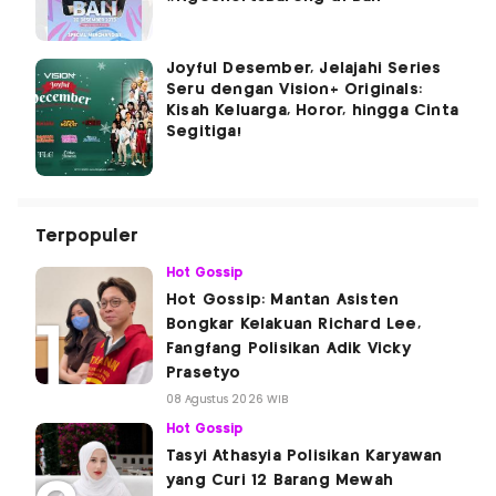
Joyful Desember, Jelajahi Series
Seru dengan Vision+ Originals:
Kisah Keluarga, Horor, hingga Cinta
Segitiga!
Terpopuler
Hot Gossip
Hot Gossip: Mantan Asisten
Bongkar Kelakuan Richard Lee,
Fangfang Polisikan Adik Vicky
Prasetyo
08 Agustus 2026 WIB
Hot Gossip
Tasyi Athasyia Polisikan Karyawan
yang Curi 12 Barang Mewah