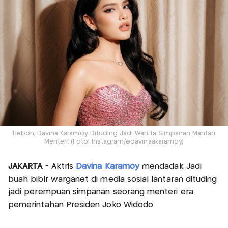
Heboh, Davina Karamoy Dituding Jadi Wanita Simpanan Mantan
Menteri. (Foto: Instagram/@davinaakaramoy)
JAKARTA
- Aktris
Davina Karamoy
mendadak Jadi
buah bibir warganet di media sosial lantaran dituding
jadi perempuan simpanan seorang menteri era
pemerintahan Presiden Joko Widodo.