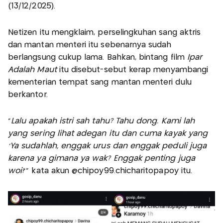
(13/12/2025).
Netizen itu mengklaim, perselingkuhan sang aktris
dan mantan menteri itu sebenarnya sudah
berlangsung cukup lama. Bahkan, bintang film
Ipar
Adalah Maut
itu disebut-sebut kerap menyambangi
kementerian tempat sang mantan menteri dulu
berkantor.
“
Lalu apakah istri sah tahu? Tahu dong. Kami lah
yang sering lihat adegan itu dan cuma kayak yang
‘Ya sudahlah, enggak urus dan enggak peduli juga
karena ya gimana ya wak? Enggak penting juga
woi!
’” kata akun @chipoy99.chicharitopapoy itu.