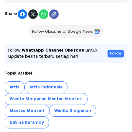
Share
Follow Okezone di Google News
Follow
WhatsApp Channel Okezone
untuk
Follow
update berita terbaru setiap hari
Topik Artikel :
artis
Artis Indonesia
Wanita Simpanan Mantan Menteri
Mantan Menteri
Wanita Simpanan
Davina Karamoy