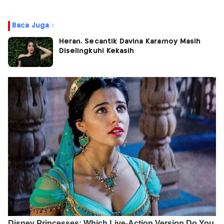
Baca Juga :
Heran, Secantik Davina Karamoy Masih
Diselingkuhi Kekasih