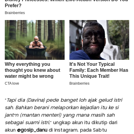
“
Tapi dia (Davina) pede banget loh ajak gelud istri
sah. Bahkan berani melaporkan kejadian itu ke si
jant*n (mantan menteri) yang mana masih sah
sebagai suami istri
,” ungkap akun itu dikutip dari
akun
@gosip_danu
di Instagram, pada Sabtu