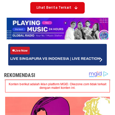
Lihat Berita Terkait
Live Now
LIVE SINGAPURA VS INDONESIA | LIVE REACTION