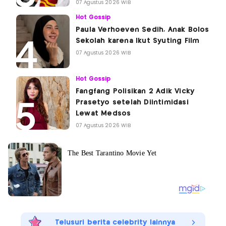
07 Agustus 2026 WIB
Hot Gossip
Paula Verhoeven Sedih, Anak Bolos
Sekolah karena Ikut Syuting Film
07 Agustus 2026 WIB
Hot Gossip
Fangfang Polisikan 2 Adik Vicky
Prasetyo setelah Diintimidasi
Lewat Medsos
07 Agustus 2026 WIB
Telusuri berita celebrity lainnya