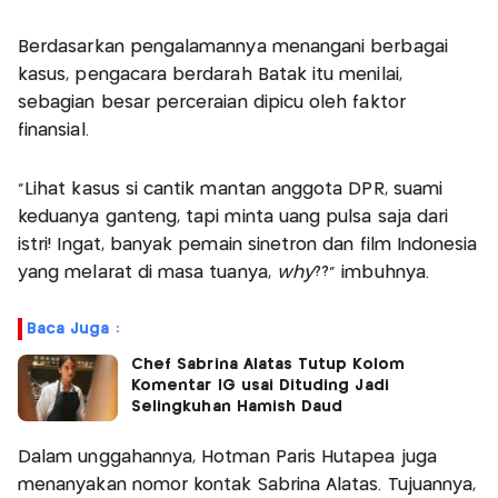
Berdasarkan pengalamannya menangani berbagai
kasus, pengacara berdarah Batak itu menilai,
sebagian besar perceraian dipicu oleh faktor
finansial.
"Lihat kasus si cantik mantan anggota DPR, suami
keduanya ganteng, tapi minta uang pulsa saja dari
istri! Ingat, banyak pemain sinetron dan film Indonesia
yang melarat di masa tuanya,
why
??" imbuhnya.
Baca Juga :
Chef Sabrina Alatas Tutup Kolom
Komentar IG usai Dituding Jadi
Selingkuhan Hamish Daud
Dalam unggahannya, Hotman Paris Hutapea juga
menanyakan nomor kontak Sabrina Alatas. Tujuannya,