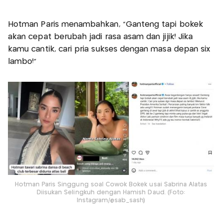
Hotman Paris menambahkan, "Ganteng tapi bokek
akan cepat berubah jadi rasa asam dan jijik! Jika
kamu cantik, cari pria sukses dengan masa depan six
lambo!"
Hotman Paris Singgung soal Cowok Bokek usai Sabrina Alatas
Diisukan Selingkuh dengan Hamish Daud. (Foto:
Instagram/@sab_sash)