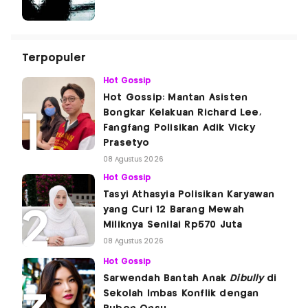
Terpopuler
Hot Gossip
Hot Gossip: Mantan Asisten
Bongkar Kelakuan Richard Lee,
Fangfang Polisikan Adik Vicky
Prasetyo
08 Agustus 2026
Hot Gossip
Tasyi Athasyia Polisikan Karyawan
yang Curi 12 Barang Mewah
Miliknya Senilai Rp570 Juta
08 Agustus 2026
Hot Gossip
Sarwendah Bantah Anak
Dibully
di
Sekolah Imbas Konflik dengan