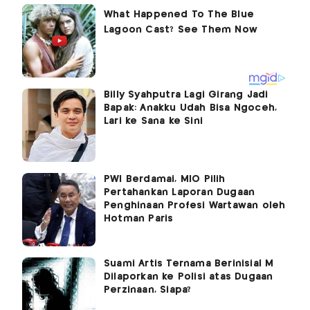
Billy Syahputra Lagi Girang Jadi
Bapak: Anakku Udah Bisa Ngoceh,
Lari ke Sana ke Sini
PWI Berdamai, MIO Pilih
Pertahankan Laporan Dugaan
Penghinaan Profesi Wartawan oleh
Hotman Paris
Suami Artis Ternama Berinisial M
Dilaporkan ke Polisi atas Dugaan
Perzinaan, Siapa?