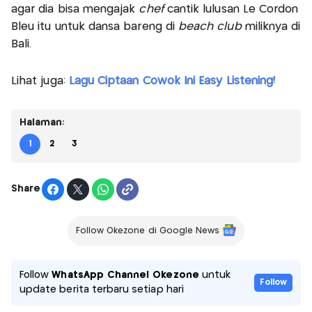
agar dia bisa mengajak
chef
cantik lulusan Le Cordon
Bleu itu untuk dansa bareng di
beach club
miliknya di
Bali.
Lihat juga:
Lagu Ciptaan Cowok Ini Easy Listening!
Halaman:
1
2
3
Share
Follow Okezone di Google News
Follow
WhatsApp Channel Okezone
untuk
Follow
update berita terbaru setiap hari