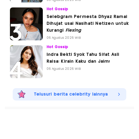
06 Agustus 2026 WIB
Hot Gossip
Selebgram Permesta Dhyaz Ramai
Dihujat usai Nasihati Netizen untuk
Kurangi
Flexing
06 Agustus 2026 WIB
Hot Gossip
Indra Bekti Syok Tahu Sifat Asli
Raisa: Kirain Kaku dan Jaim!
06 Agustus 2026 WIB
Telusuri berita celebrity lainnya