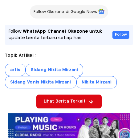
Follow Okezone di Google News
Follow
WhatsApp Channel Okezone
untuk
Follow
update berita terbaru setiap hari
Topik Artikel :
artis
Sidang Nikita Mirzani
Sidang Vonis Nikita Mirzani
Nikita Mirzani
Lihat Berita Terkait