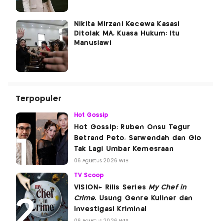
Nikita Mirzani Kecewa Kasasi
Ditolak MA, Kuasa Hukum: Itu
Manusiawi
Terpopuler
Hot Gossip
Hot Gossip: Ruben Onsu Tegur
Betrand Peto, Sarwendah dan Gio
Tak Lagi Umbar Kemesraan
06 Agustus 2026 WIB
TV Scoop
VISION+ Rilis Series
My Chef in
Crime
, Usung Genre Kuliner dan
Investigasi Kriminal