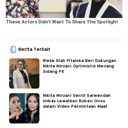
Berita Terkait
Rieke Diah Pitaloka Beri Dukungan,
Nikita Mirzani Optimistis Menang
Sidang PK
Nikita Mirzani Sentil Sarwendah
Imbas Lewatkan Ruben Onsu
dalam Video Permintaan Maaf