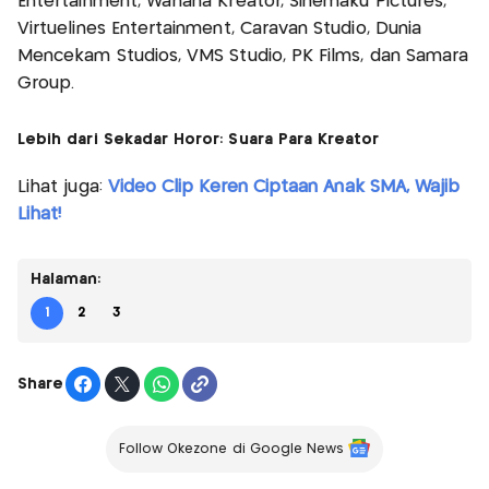
Entertainment, Wahana Kreator, Sinemaku Pictures,
Virtuelines Entertainment, Caravan Studio, Dunia
Mencekam Studios, VMS Studio, PK Films, dan Samara
Group.
Lebih dari Sekadar Horor: Suara Para Kreator
Lihat juga:
Video Clip Keren Ciptaan Anak SMA, Wajib
Lihat!
Halaman:
1
2
3
Share
Follow Okezone di Google News