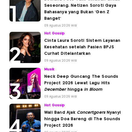
Seseorang, Netizen Soroti Gaya
Bahasanya yang Bukan 'Gen Z
Banget'
09 Agustus 2026 WIB
Hot Gossip
Cinta Laura Soroti Sistem Layanan
Kesehatan setelah Pasien BPJS
Curhat Ditelantarkan
09 Agustus 2026 WIB
Musik
Neck Deep Guncang The Sounds
Project 2026 Lewat Lagu Hits
December
hingga
In Bloom
09 Agustus 2026 WIB
Hot Gossip
Wali Band Ajak
Concertgoers
Nyanyi
hingga Doa Bareng di The Sounds
Project 2026