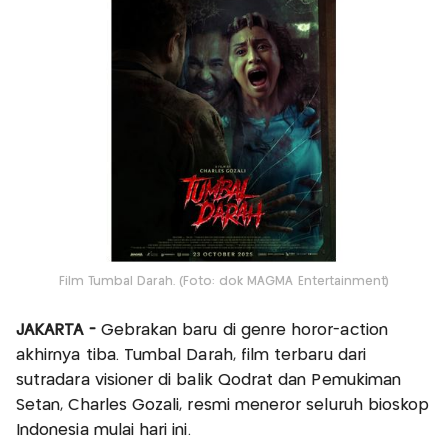
Film Tumbal Darah. (Foto: dok MAGMA Entertainment)
JAKARTA -
Gebrakan baru di genre horor-action
akhirnya tiba. Tumbal Darah, film terbaru dari
sutradara visioner di balik Qodrat dan Pemukiman
Setan, Charles Gozali, resmi meneror seluruh bioskop
Indonesia mulai hari ini.