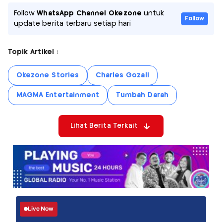
Follow
WhatsApp Channel Okezone
untuk
Follow
update berita terbaru setiap hari
Topik Artikel :
Okezone Stories
Charles Gozali
MAGMA Entertainment
Tumbah Darah
Lihat Berita Terkait
Live Now