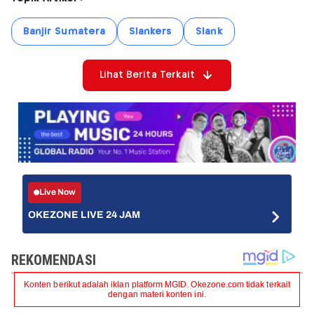
Banjir Sumatera
Slankers
Slank
Lihat Berita Terkait
Live Now
OKEZONE LIVE 24 JAM