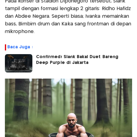
Pada konser di Stadion Diponegoro tersebut, Slank
tampil dengan formasi lengkap 2 gitaris: Ridho Hafidz
dan Abdee Negara. Seperti biasa; Ivanka memainkan
bass, Bimbim drum dan Kaka sang frontman di depan
mikrophone.
Baca Juga :
Confirmed! Slank Bakal Duet Bareng
Deep Purple di Jakarta