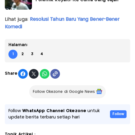
Lihat juga:
Resolusi Tahun Baru Yang Bener-Bener
Komedi
Halaman:
1
2
3
4
Share
Follow Okezone di Google News
Follow
WhatsApp Channel Okezone
untuk
Follow
update berita terbaru setiap hari
Topik Artikel :