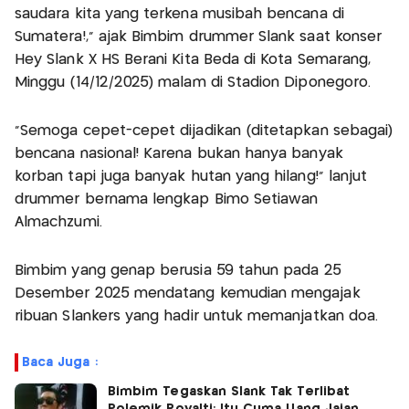
saudara kita yang terkena musibah bencana di
Sumatera!,” ajak Bimbim drummer Slank saat konser
Hey Slank X HS Berani Kita Beda di Kota Semarang,
Minggu (14/12/2025) malam di Stadion Diponegoro.
“Semoga cepet-cepet dijadikan (ditetapkan sebagai)
bencana nasional! Karena bukan hanya banyak
korban tapi juga banyak hutan yang hilang!” lanjut
drummer bernama lengkap Bimo Setiawan
Almachzumi.
Bimbim yang genap berusia 59 tahun pada 25
Desember 2025 mendatang kemudian mengajak
ribuan Slankers yang hadir untuk memanjatkan doa.
Baca Juga :
Bimbim Tegaskan Slank Tak Terlibat
Polemik Royalti: Itu Cuma Uang Jajan