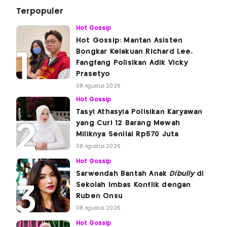
Terpopuler
Hot Gossip
Hot Gossip: Mantan Asisten
Bongkar Kelakuan Richard Lee,
Fangfang Polisikan Adik Vicky
Prasetyo
08 Agustus 2026
Hot Gossip
Tasyi Athasyia Polisikan Karyawan
yang Curi 12 Barang Mewah
Miliknya Senilai Rp570 Juta
08 Agustus 2026
Hot Gossip
Sarwendah Bantah Anak
Dibully
di
Sekolah Imbas Konflik dengan
Ruben Onsu
08 Agustus 2026
Hot Gossip