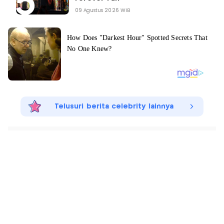
09 Agustus 2026 WIB
Telusuri berita celebrity lainnya