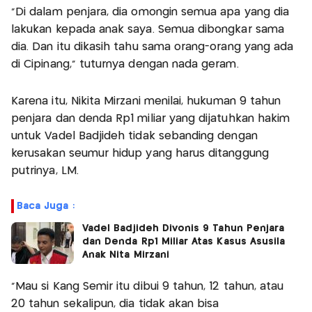
“Di dalam penjara, dia omongin semua apa yang dia
lakukan kepada anak saya. Semua dibongkar sama
dia. Dan itu dikasih tahu sama orang-orang yang ada
di Cipinang,” tuturnya dengan nada geram.
Karena itu, Nikita Mirzani menilai, hukuman 9 tahun
penjara dan denda Rp1 miliar yang dijatuhkan hakim
untuk Vadel Badjideh tidak sebanding dengan
kerusakan seumur hidup yang harus ditanggung
putrinya, LM.
Baca Juga :
Vadel Badjideh Divonis 9 Tahun Penjara
dan Denda Rp1 Miliar Atas Kasus Asusila
Anak Nita Mirzani
“Mau si Kang Semir itu dibui 9 tahun, 12 tahun, atau
20 tahun sekalipun, dia tidak akan bisa