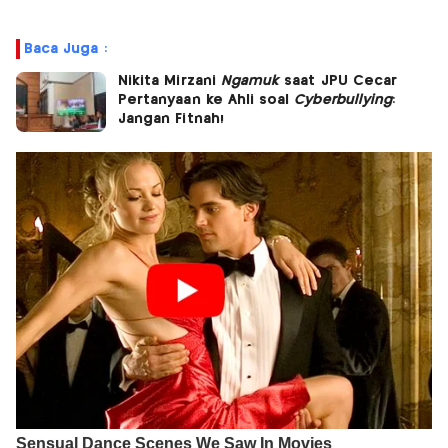
Baca Juga :
Nikita Mirzani
Ngamuk
saat JPU Cecar
Pertanyaan ke Ahli soal
Cyberbullying
:
Jangan Fitnah!