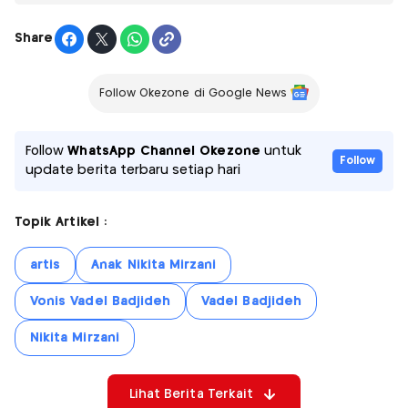
Share
Follow Okezone di Google News
Follow
WhatsApp Channel Okezone
untuk
Follow
update berita terbaru setiap hari
Topik Artikel :
artis
Anak Nikita Mirzani
Vonis Vadel Badjideh
Vadel Badjideh
Nikita Mirzani
Lihat Berita Terkait