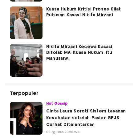
Kuasa Hukum Kritisi Proses Kilat
Putusan Kasasi Nikita Mirzani
Nikita Mirzani Kecewa Kasasi
Ditolak MA, Kuasa Hukum: Itu
Manusiawi
Terpopuler
Hot Gossip
Cinta Laura Soroti Sistem Layanan
Kesehatan setelah Pasien BPJS
Curhat Ditelantarkan
09 Agustus 2026 WIB