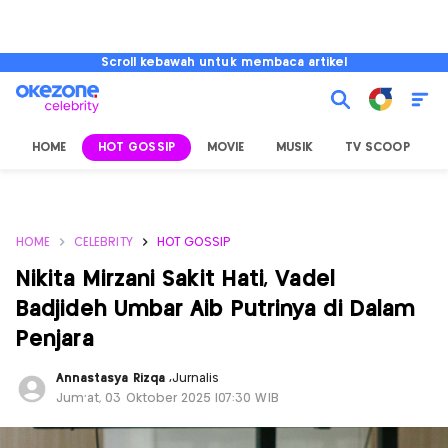
Scroll kebawah untuk membaca artikel
HOME
HOT GOSSIP
MOVIE
MUSIK
TV SCOOP
L
HOME
CELEBRITY
HOT GOSSIP
Nikita Mirzani Sakit Hati, Vadel
Badjideh Umbar Aib Putrinya di Dalam
Penjara
Annastasya Rizqa
,
Jurnalis
Jum'at, 03 Oktober 2025 |07:30 WIB