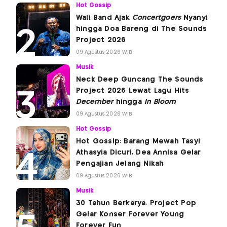
Hot Gossip
Wali Band Ajak
Concertgoers
Nyanyi
hingga Doa Bareng di The Sounds
Project 2026
09 Agustus 2026 WIB
Musik
Neck Deep Guncang The Sounds
Project 2026 Lewat Lagu Hits
December
hingga
In Bloom
09 Agustus 2026 WIB
Hot Gossip
Hot Gossip: Barang Mewah Tasyi
Athasyia Dicuri, Dea Annisa Gelar
Pengajian Jelang Nikah
09 Agustus 2026 WIB
Musik
30 Tahun Berkarya, Project Pop
Gelar Konser Forever Young
Forever Fun