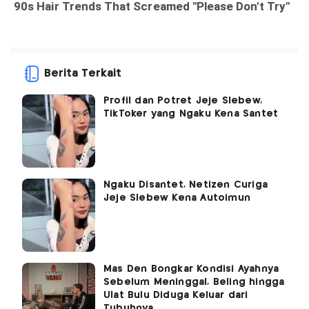
Berita Terkait
Profil dan Potret Jeje Slebew,
TikToker yang Ngaku Kena Santet
Ngaku Disantet, Netizen Curiga
Jeje Slebew Kena Autoimun
Mas Den Bongkar Kondisi Ayahnya
Sebelum Meninggal, Beling hingga
Ulat Bulu Diduga Keluar dari
Tubuhnya