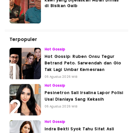
Kawi yang Dijelaskan Mbah Dimas
di Bisikan Gaib
Terpopuler
Hot Gossip
Hot Gossip: Ruben Onsu Tegur
Betrand Peto, Sarwendah dan Gio
Tak Lagi Umbar Kemesraan
06 Agustus 2026 WIB
Hot Gossip
Pesinetron Sali Irsalina Lapor Polisi
Usai Dianiaya Sang Kekasih
06 Agustus 2026 WIB
Hot Gossip
Indra Bekti Syok Tahu Sifat Asli