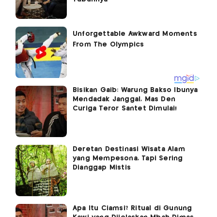
Bisikan Gaib: Warung Bakso Ibunya
Mendadak Janggal, Mas Den
Curiga Teror Santet Dimulai!
Deretan Destinasi Wisata Alam
yang Mempesona, Tapi Sering
Dianggap Mistis
Apa Itu Ciamsi? Ritual di Gunung