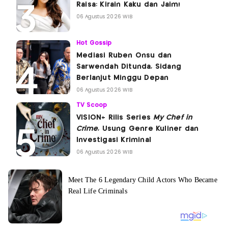
Raisa: Kirain Kaku dan Jaim!
06 Agustus 2026 WIB
Hot Gossip
Mediasi Ruben Onsu dan
Sarwendah Ditunda, Sidang
Berlanjut Minggu Depan
06 Agustus 2026 WIB
TV Scoop
VISION+ Rilis Series
My Chef in
Crime
, Usung Genre Kuliner dan
Investigasi Kriminal
06 Agustus 2026 WIB