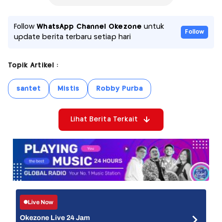
Follow
WhatsApp Channel Okezone
untuk
Follow
update berita terbaru setiap hari
Topik Artikel :
santet
Mistis
Robby Purba
Lihat Berita Terkait
Live Now
Okezone Live 24 Jam