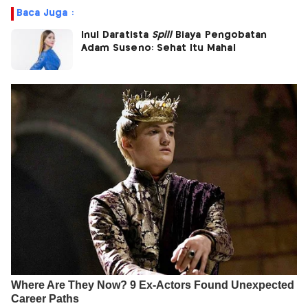
Baca Juga :
Inul Daratista
Spill
Biaya Pengobatan
Adam Suseno: Sehat Itu Mahal