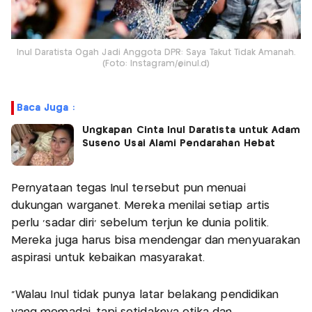
Inul Daratista Ogah Jadi Anggota DPR: Saya Takut Tidak Amanah.
(Foto: Instagram/@inul.d)
Baca Juga :
Ungkapan Cinta Inul Daratista untuk Adam
Suseno Usai Alami Pendarahan Hebat
Pernyataan tegas Inul tersebut pun menuai
dukungan warganet. Mereka menilai setiap artis
perlu ‘sadar diri’ sebelum terjun ke dunia politik.
Mereka juga harus bisa mendengar dan menyuarakan
aspirasi untuk kebaikan masyarakat.
“Walau Inul tidak punya latar belakang pendidikan