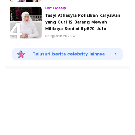
Hot Gossip
Tasyi Athasyia Polisikan Karyawan
yang Curi 12 Barang Mewah
Miliknya Senilai Rp570 Juta
08 Agustus 2026 WIB
Telusuri berita celebrity lainnya