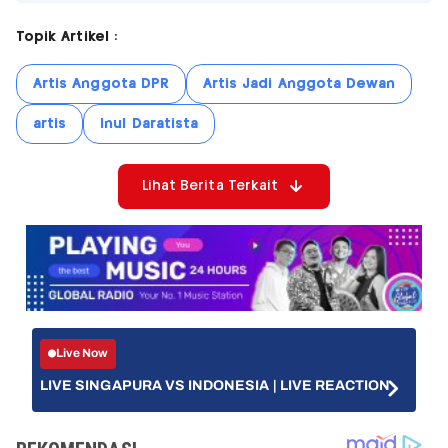
Topik Artikel :
Artis Anggota DPR
Artis Jadi Anggota Dewan
artis
Inul Daratista
Lihat Berita Terkait
Live Now
LIVE SINGAPURA VS INDONESIA | LIVE REACTION