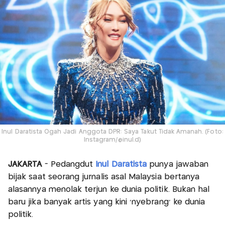
Inul Daratista Ogah Jadi Anggota DPR: Saya Takut Tidak Amanah. (Foto:
Instagram/@inul.d)
JAKARTA
- Pedangdut
Inul Daratista
punya jawaban
bijak saat seorang jurnalis asal Malaysia bertanya
alasannya menolak terjun ke dunia politik. Bukan hal
baru jika banyak artis yang kini ‘nyebrang’ ke dunia
politik.