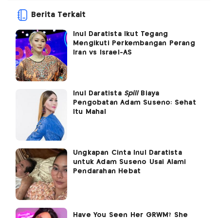
Berita Terkait
Inul Daratista Ikut Tegang
Mengikuti Perkembangan Perang
Iran vs Israel-AS
Inul Daratista
Spill
Biaya
Pengobatan Adam Suseno: Sehat
Itu Mahal
Ungkapan Cinta Inul Daratista
untuk Adam Suseno Usai Alami
Pendarahan Hebat