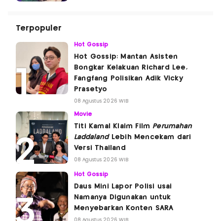
Terpopuler
Hot Gossip
Hot Gossip: Mantan Asisten
Bongkar Kelakuan Richard Lee,
Fangfang Polisikan Adik Vicky
Prasetyo
08 Agustus 2026 WIB
Movie
Titi Kamal Klaim Film
Perumahan
Laddaland
Lebih Mencekam dari
Versi Thailand
08 Agustus 2026 WIB
Hot Gossip
Daus Mini Lapor Polisi usai
Namanya Digunakan untuk
Menyebarkan Konten SARA
08 Agustus 2026 WIB