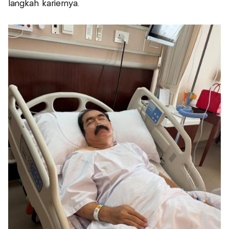
langkah kariernya.