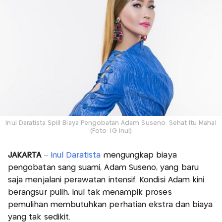
Inul Daratista Spill Biaya Pengobatan Adam Suseno: Sehat Itu Mahal
(Foto: IG Inul)
JAKARTA
–
Inul Daratista
mengungkap biaya
pengobatan sang suami, Adam Suseno, yang baru
saja menjalani perawatan intensif. Kondisi Adam kini
berangsur pulih, Inul tak menampik proses
pemulihan membutuhkan perhatian ekstra dan biaya
yang tak sedikit.