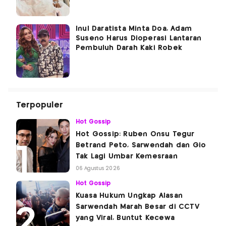
Inul Daratista Minta Doa, Adam
Suseno Harus Dioperasi Lantaran
Pembuluh Darah Kaki Robek
Terpopuler
Hot Gossip
Hot Gossip: Ruben Onsu Tegur
Betrand Peto, Sarwendah dan Gio
Tak Lagi Umbar Kemesraan
06 Agustus 2026
Hot Gossip
Kuasa Hukum Ungkap Alasan
Sarwendah Marah Besar di CCTV
yang Viral, Buntut Kecewa