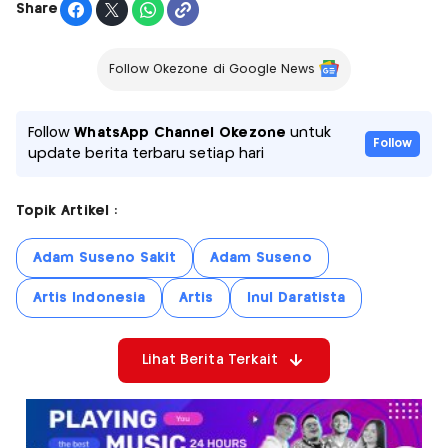
Share
Follow Okezone di Google News
Follow
WhatsApp Channel Okezone
untuk
Follow
update berita terbaru setiap hari
Topik Artikel :
Adam Suseno Sakit
Adam Suseno
Artis Indonesia
Artis
Inul Daratista
Lihat Berita Terkait