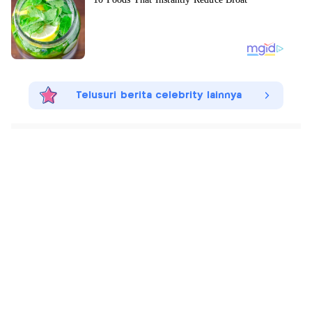
Telusuri berita celebrity lainnya