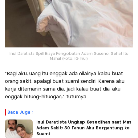
Inul Daratista Spill Biaya Pengobatan Adam Suseno: Sehat Itu
Mahal (Foto: IG Inul)
"Bagi aku, uang itu enggak ada nilainya kalau buat
orang sakit, apalagi buat suami sendiri. Karena aku
kerja ditemanin sama dia, jadi kalau buat dia, aku
enggak hitung-hitungan," tuturnya.
Baca Juga :
Inul Daratista Ungkap Kesedihan saat Mas
Adam Sakit: 30 Tahun Aku Bergantung ke
Suami