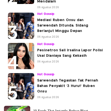
Mendalam
06 Agustus 2026
Hot Gossip
Mediasi Ruben Onsu dan
Sarwendah Ditunda, Sidang
Berlanjut Minggu Depan
06 Agustus 2026
Hot Gossip
Pesinetron Sali Irsalina Lapor Polisi
Usai Dianiaya Sang Kekasih
06 Agustus 2026
Hot Gossip
Sarwendah Tegaskan Tak Pernah
Bahas Penyakit '3 Huruf' Ruben
Onsu
06 Agustus 2026