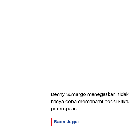
Denny Sumargo menegaskan, tidak i
hanya coba memahami posisi Erika,
perempuan.
Baca Juga: