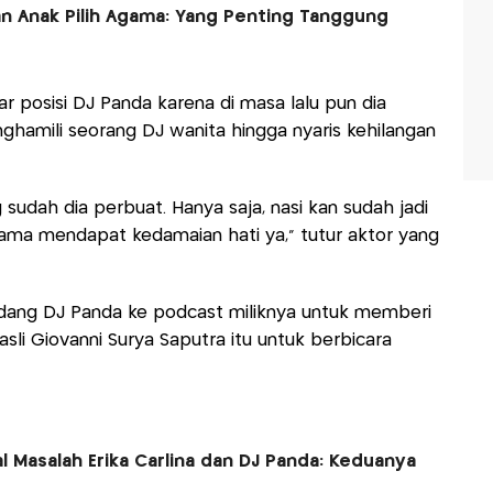
 Anak Pilih Agama: Yang Penting Tanggung
r posisi DJ Panda karena di masa lalu pun dia
ghamili seorang DJ wanita hingga nyaris kehilangan
 sudah dia perbuat. Hanya saja, nasi kan sudah jadi
ma mendapat kedamaian hati ya,” tutur aktor yang
ng DJ Panda ke podcast miliknya untuk memberi
li Giovanni Surya Saputra itu untuk berbicara
 Masalah Erika Carlina dan DJ Panda: Keduanya