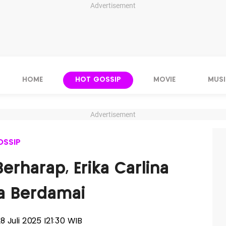
Advertisement
HOME
HOT GOSSIP
MOVIE
MUSI
Advertisement
OSSIP
rharap, Erika Carlina
a Berdamai
28 Juli 2025 |21:30 WIB