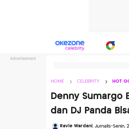
Advertisement
HOME
CELEBRITY
HOT G
Denny Sumargo Be
dan DJ Panda Bis
Ravie Wardani
, Jurnalis-Senin, 