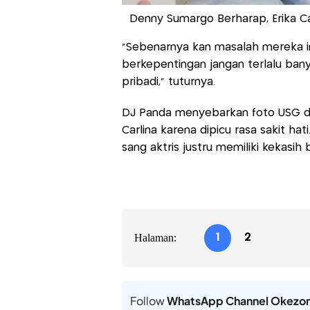
Denny Sumargo Berharap, Erika Ca
“Sebenarnya kan masalah mereka ini
berkepentingan jangan terlalu ban
pribadi,” tuturnya.
DJ Panda menyebarkan foto USG d
Carlina karena dipicu rasa sakit ha
sang aktris justru memiliki kekasih 
Halaman:
1
2
Follow
WhatsApp Channel Okezo