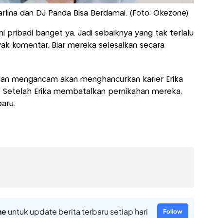
rlina dan DJ Panda Bisa Berdamai. (Foto: Okezone)
 pribadi banget ya. Jadi sebaiknya yang tak terlalu
yak komentar. Biar mereka selesaikan secara
an mengancam akan menghancurkan karier Erika
ti. Setelah Erika membatalkan pernikahan mereka,
baru.
ne
untuk update berita terbaru setiap hari
Follow