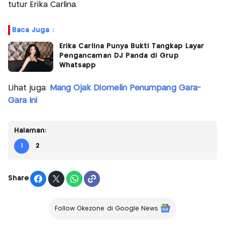
tutur Erika Carlina.
Baca Juga :
Erika Carlina Punya Bukti Tangkap Layar
Pengancaman DJ Panda di Grup
Whatsapp
Lihat juga:
Mang Ojak Diomelin Penumpang Gara-
Gara Ini
Halaman:
1
2
Share
Follow Okezone di Google News