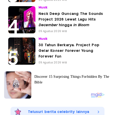
09 Agustus 2026 WIB
Musik
Neck Deep Guncang The Sounds
Project 2026 Lewat Lagu Hits
December
hingga
In Bloom
09 Agustus 2026 WIB
Musik
30 Tahun Berkarya, Project Pop
Gelar Konser Forever Young
Forever Fun
09 Agustus 2026 WIB
Telusuri berita celebrity lainnya