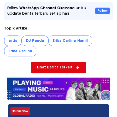
Follow
WhatsApp Channel Okezone
untuk
Follow
update berita terbaru setiap hari
Topik Artikel :
artis
DJ Panda
Erika Carlina Hamil
Erika Carlina
Lihat Berita Terkait
Live Now