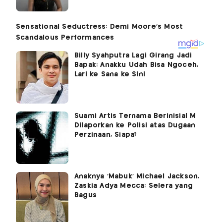
Billy Syahputra Lagi Girang Jadi
Bapak: Anakku Udah Bisa Ngoceh,
Lari ke Sana ke Sini
Suami Artis Ternama Berinisial M
Dilaporkan ke Polisi atas Dugaan
Perzinaan, Siapa?
Anaknya 'Mabuk' Michael Jackson,
Zaskia Adya Mecca: Selera yang
Bagus