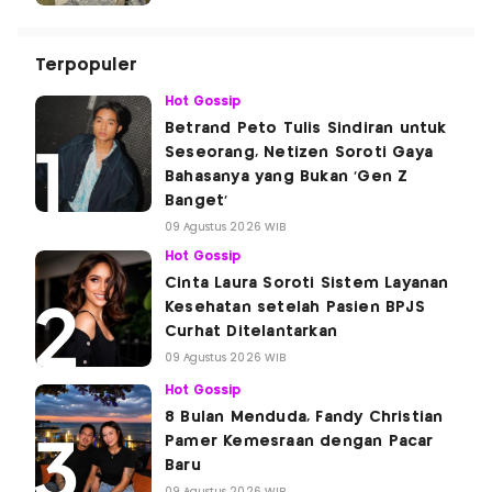
Terpopuler
Hot Gossip
Betrand Peto Tulis Sindiran untuk
Seseorang, Netizen Soroti Gaya
Bahasanya yang Bukan 'Gen Z
Banget'
09 Agustus 2026 WIB
Hot Gossip
Cinta Laura Soroti Sistem Layanan
Kesehatan setelah Pasien BPJS
Curhat Ditelantarkan
09 Agustus 2026 WIB
Hot Gossip
8 Bulan Menduda, Fandy Christian
Pamer Kemesraan dengan Pacar
Baru