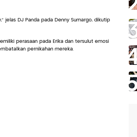
vy,” jelas DJ Panda pada Denny Sumargo, dikutip
miliki perasaan pada Erika dan tersulut emosi
embatalkan pernikahan mereka.