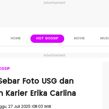
Advertisement
HOME
HOT GOSSIP
MOVIE
MUSI
Advertisement
OSSIP
Sebar Foto USG dan
Karier Erika Carlina
nggu, 27 Juli 2025 |08:03 WIB