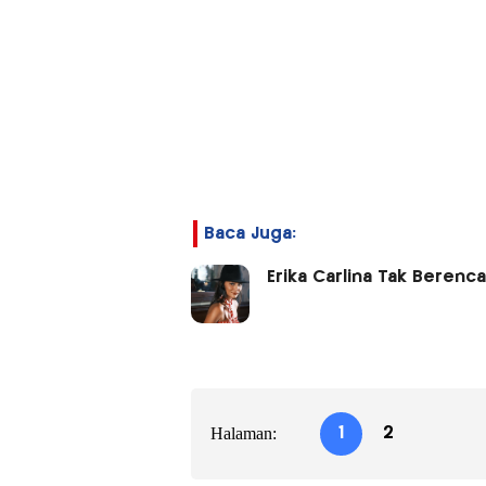
Baca Juga:
Erika Carlina Tak Berenc
Halaman:
1
2