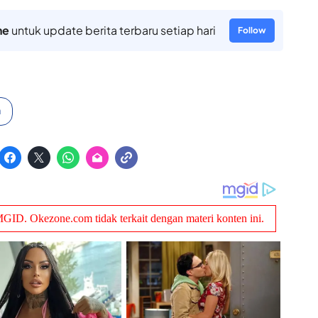
ne
untuk update berita terbaru setiap hari
Follow
a