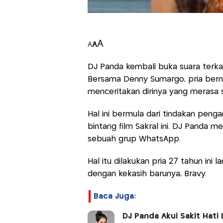
A
A
A
DJ Panda kembali buka suara terkai
Bersama Denny Sumargo, pria bernam
menceritakan dirinya yang merasa sa
Hal ini bermula dari tindakan pen
bintang film Sakral ini. DJ Panda 
sebuah grup WhatsApp.
Hal itu dilakukan pria 27 tahun ini 
dengan kekasih barunya, Bravy.
Baca Juga:
DJ Panda Akui Sakit Hati 