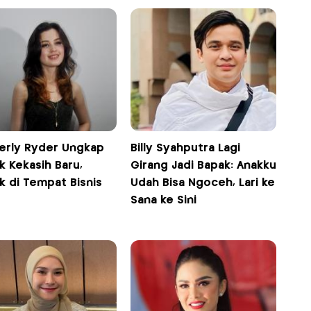
erly Ryder Ungkap
Billy Syahputra Lagi
k Kekasih Baru,
Girang Jadi Bapak: Anakku
k di Tempat Bisnis
Udah Bisa Ngoceh, Lari ke
Sana ke Sini