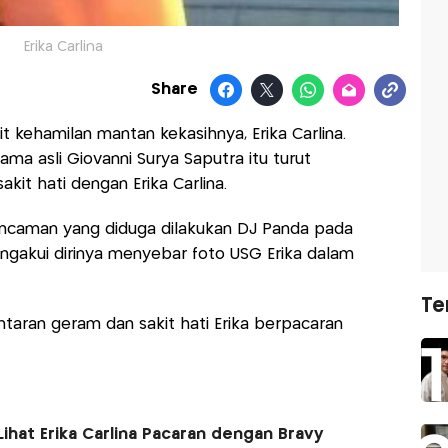
Erika Carlina
Share
t kehamilan mantan kekasihnya, Erika Carlina.
a asli Giovanni Surya Saputra itu turut
kit hati dengan Erika Carlina.
gancaman yang diduga dilakukan DJ Panda pada
mengakui dirinya menyebar foto USG Erika dalam
Te
lantaran geram dan sakit hati Erika berpacaran
Lihat Erika Carlina Pacaran dengan Bravy