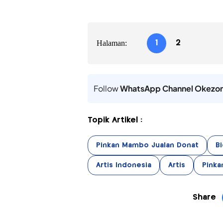
Halaman:
1
2
Follow
WhatsApp Channel Okezo
Topik Artikel :
Pinkan Mambo Jualan Donat
B
Artis Indonesia
Artis
Pink
Share