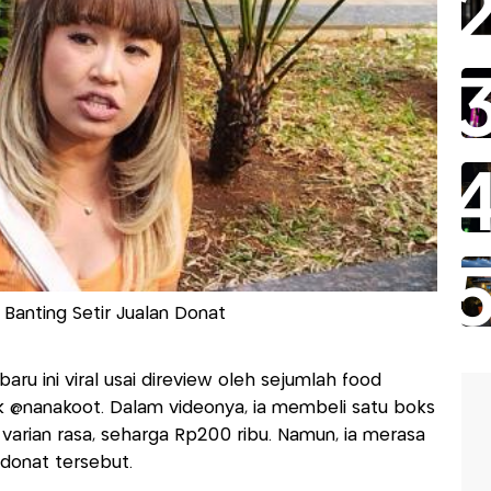
Banting Setir Jualan Donat
u ini viral usai direview oleh sejumlah food
k @nanakoot. Dalam videonya, ia membeli satu boks
varian rasa, seharga Rp200 ribu. Namun, ia merasa
donat tersebut.