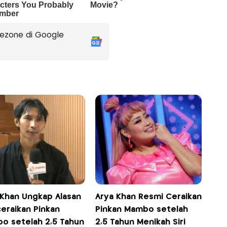
ezone di Google
 Khan Ungkap Alasan
Arya Khan Resmi Ceraikan
eraikan Pinkan
Pinkan Mambo setelah
o setelah 2,5 Tahun
2,5 Tahun Menikah Siri