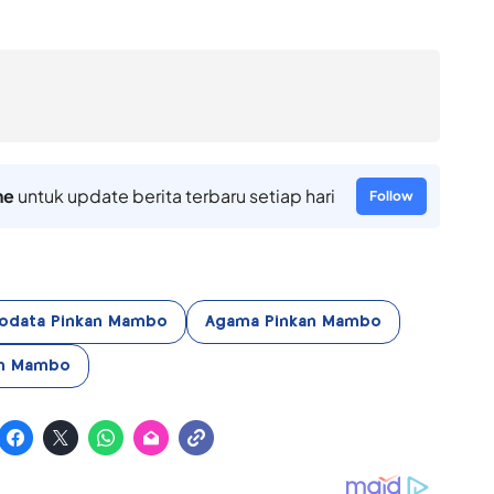
ne
untuk update berita terbaru setiap hari
Follow
iodata Pinkan Mambo
Agama Pinkan Mambo
an Mambo