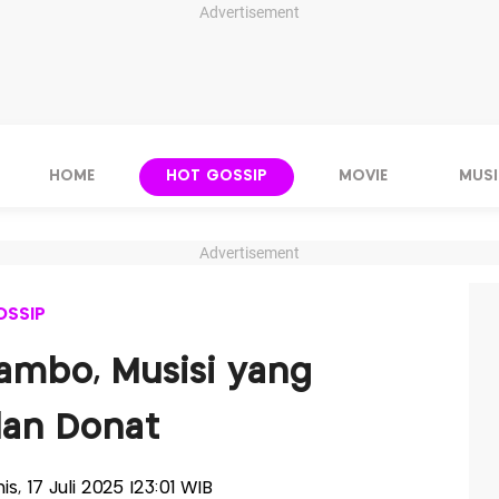
Advertisement
HOME
HOT GOSSIP
MOVIE
MUSI
Advertisement
OSSIP
ambo, Musisi yang
lan Donat
is, 17 Juli 2025 |23:01 WIB