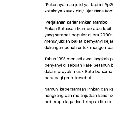
“Bukannya mau julid ya, tapi ini Rp2
kotaknya kayak gini,” ujar Nana Ko
Perjalanan Karier Pinkan Mambo
Pinkan Ratnasari Mambo atau lebih
yang sempat populer di era 2000-a
menunjukkan bakat bernyanyi sejak
dukungan penuh untuk mengembang
Tahun 1998 menjadi awal langkah pro
penyanyi di sebuah kafe. Setahun
dalam proyek musik Ratu bersama 
baru bagi grup tersebut.
Namun, kebersamaan Pinkan dan Ra
hengkang dan melanjutkan karier seb
beberapa lagu dan tetap aktif di in