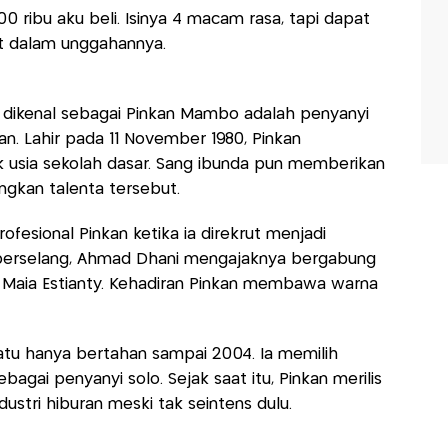
00 ribu aku beli. Isinya 4 macam rasa, tapi dapat
ot dalam unggahannya.
 dikenal sebagai Pinkan Mambo adalah penyanyi
n. Lahir pada 11 November 1980, Pinkan
 usia sekolah dasar. Sang ibunda pun memberikan
kan talenta tersebut.
fesional Pinkan ketika ia direkrut menjadi
 berselang, Ahmad Dhani mengajaknya bergabung
Maia Estianty. Kehadiran Pinkan membawa warna
tu hanya bertahan sampai 2004. Ia memilih
agai penyanyi solo. Sejak saat itu, Pinkan merilis
dustri hiburan meski tak seintens dulu.