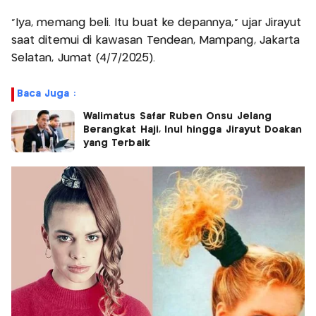
“Iya, memang beli. Itu buat ke depannya,” ujar Jirayut
saat ditemui di kawasan Tendean, Mampang, Jakarta
Selatan, Jumat (4/7/2025).
Baca Juga :
Walimatus Safar Ruben Onsu Jelang
Berangkat Haji, Inul hingga Jirayut Doakan
yang Terbaik