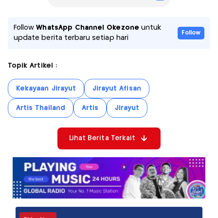
Follow
WhatsApp Channel Okezone
untuk
Follow
update berita terbaru setiap hari
Topik Artikel :
Kekayaan Jirayut
Jirayut Afisan
Artis Thailand
Artis
Jirayut
Lihat Berita Terkait