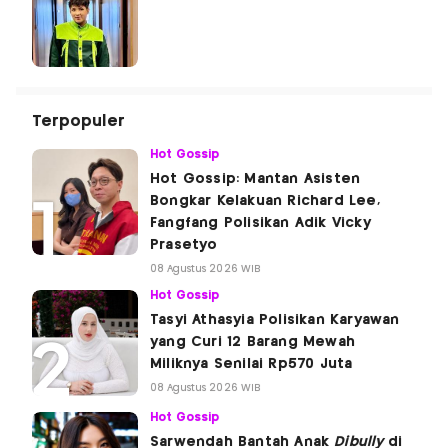
Terpopuler
Hot Gossip
Hot Gossip: Mantan Asisten
Bongkar Kelakuan Richard Lee,
Fangfang Polisikan Adik Vicky
Prasetyo
08 Agustus 2026 WIB
Hot Gossip
Tasyi Athasyia Polisikan Karyawan
yang Curi 12 Barang Mewah
Miliknya Senilai Rp570 Juta
08 Agustus 2026 WIB
Hot Gossip
Sarwendah Bantah Anak
Dibully
di