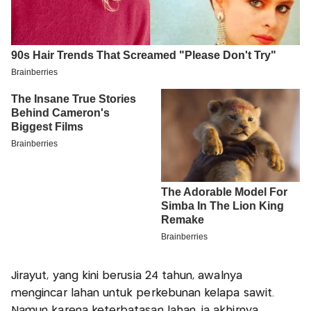
Jirayut, yang kini berusia 24 tahun, awalnya
mengincar lahan untuk perkebunan kelapa sawit.
Namun karena keterbatasan lahan, ia akhirnya