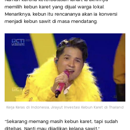
memilih kebun karet yang dijual warga lokal.
Menariknya, kebun itu rencananya akan ia konversi
menjadi kebun sawit di masa mendatang.
Kerja Keras di Indonesia, Jirayut Investasi Kebun Karet di Thailand
“Sekarang memang masih kebun karet, tapi sudah
ditebas. Nanti mau dijadikan kelapa sawit,”