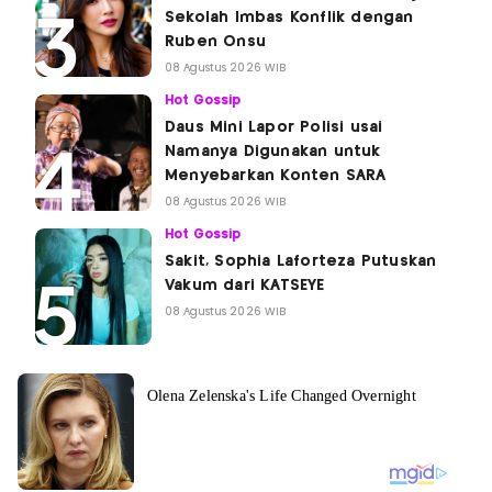
Sekolah Imbas Konflik dengan
Ruben Onsu
08 Agustus 2026 WIB
Hot Gossip
Daus Mini Lapor Polisi usai
Namanya Digunakan untuk
Menyebarkan Konten SARA
08 Agustus 2026 WIB
Hot Gossip
Sakit, Sophia Laforteza Putuskan
Vakum dari KATSEYE
08 Agustus 2026 WIB