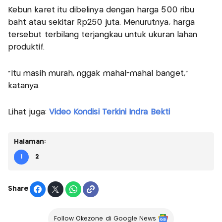
Kebun karet itu dibelinya dengan harga 500 ribu
baht atau sekitar Rp250 juta. Menurutnya, harga
tersebut terbilang terjangkau untuk ukuran lahan
produktif.
“Itu masih murah, nggak mahal-mahal banget,”
katanya.
Lihat juga:
Video Kondisi Terkini Indra Bekti
Halaman:
1
2
Share
Follow Okezone di Google News