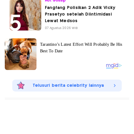
Hot Gossip
Fangfang Polisikan 2 Adik Vicky
Prasetyo setelah Diintimidasi
Lewat Medsos
07 Agustus 2026 WIB
Telusuri berita celebrity lainnya