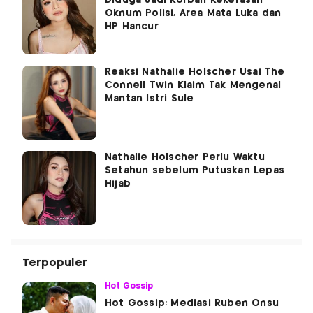
Diduga Jadi Korban Kekerasan
Oknum Polisi, Area Mata Luka dan
HP Hancur
Reaksi Nathalie Holscher Usai The
Connell Twin Klaim Tak Mengenal
Mantan Istri Sule
Nathalie Holscher Perlu Waktu
Setahun sebelum Putuskan Lepas
Hijab
Terpopuler
Hot Gossip
Hot Gossip: Mediasi Ruben Onsu