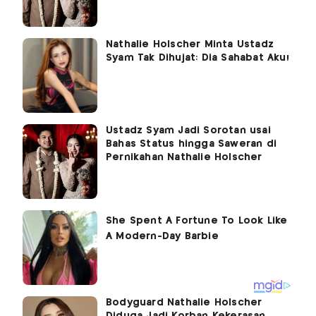
Nathalie Holscher Minta Ustadz
Syam Tak Dihujat: Dia Sahabat Aku!
Ustadz Syam Jadi Sorotan usai
Bahas Status hingga Saweran di
Pernikahan Nathalie Holscher
Bodyguard Nathalie Holscher