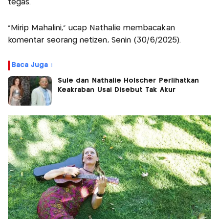
tegas.
"Mirip Mahalini," ucap Nathalie membacakan
komentar seorang netizen, Senin (30/6/2025).
Baca Juga :
Sule dan Nathalie Holscher Perlihatkan
Keakraban Usai Disebut Tak Akur