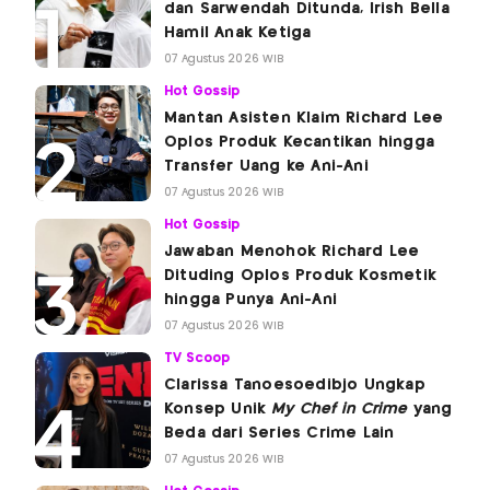
dan Sarwendah Ditunda, Irish Bella
Hamil Anak Ketiga
07 Agustus 2026 WIB
Hot Gossip
Mantan Asisten Klaim Richard Lee
Oplos Produk Kecantikan hingga
Transfer Uang ke Ani-Ani
07 Agustus 2026 WIB
Hot Gossip
Jawaban Menohok Richard Lee
Dituding Oplos Produk Kosmetik
hingga Punya Ani-Ani
07 Agustus 2026 WIB
TV Scoop
Clarissa Tanoesoedibjo Ungkap
Konsep Unik
My Chef in Crime
yang
Beda dari Series Crime Lain
07 Agustus 2026 WIB