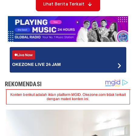
Lihat Berita Terkait
Live Now
OKEZONE LIVE 24 JAM