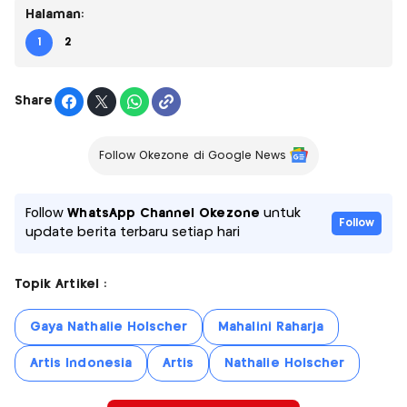
Halaman:
1
2
Share
Follow Okezone di Google News
Follow
WhatsApp Channel Okezone
untuk
Follow
update berita terbaru setiap hari
Topik Artikel :
Gaya Nathalie Holscher
Mahalini Raharja
Artis Indonesia
Artis
Nathalie Holscher