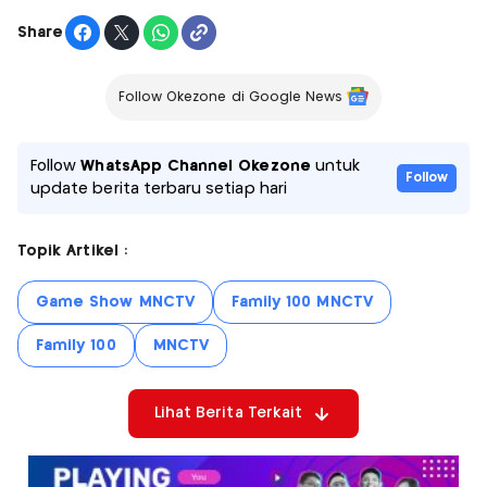
Share
Follow Okezone di Google News
Follow
WhatsApp Channel Okezone
untuk
Follow
update berita terbaru setiap hari
Topik Artikel :
Game Show MNCTV
Family 100 MNCTV
Family 100
MNCTV
Lihat Berita Terkait