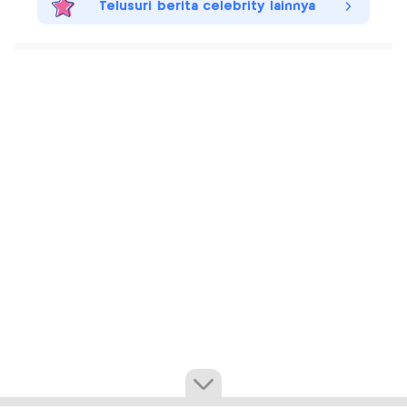
Telusuri berita celebrity lainnya