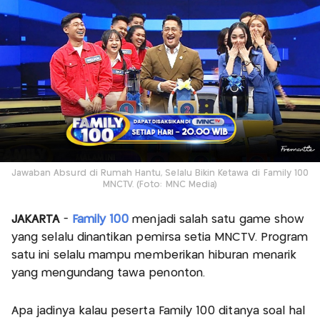
Jawaban Absurd di Rumah Hantu, Selalu Bikin Ketawa di Family 100
MNCTV. (Foto: MNC Media)
JAKARTA
-
Family 100
menjadi salah satu game show
yang selalu dinantikan pemirsa setia MNCTV. Program
satu ini selalu mampu memberikan hiburan menarik
yang mengundang tawa penonton.
Apa jadinya kalau peserta Family 100 ditanya soal hal