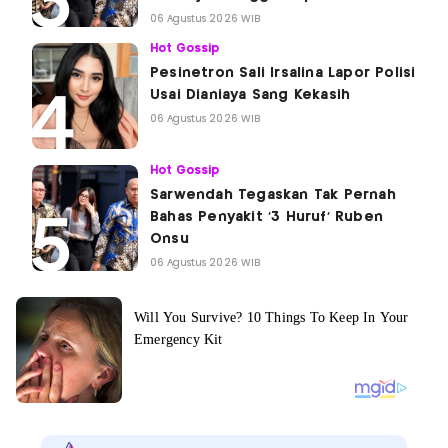
06 Agustus 2026 WIB
Hot Gossip
Pesinetron Sali Irsalina Lapor Polisi
Usai Dianiaya Sang Kekasih
06 Agustus 2026 WIB
Hot Gossip
Sarwendah Tegaskan Tak Pernah
Bahas Penyakit '3 Huruf' Ruben
Onsu
06 Agustus 2026 WIB