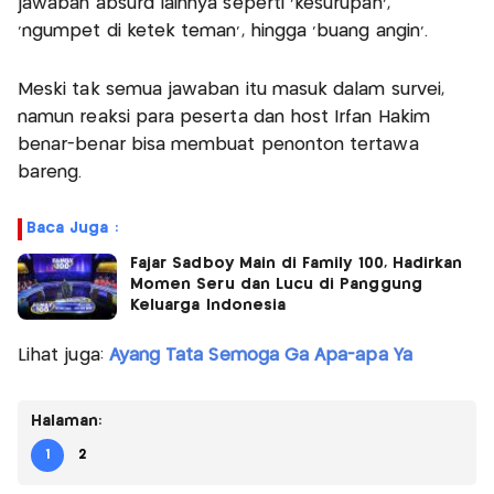
jawaban absurd lainnya seperti ‘kesurupan’,
‘ngumpet di ketek teman’, hingga ‘buang angin’.
Meski tak semua jawaban itu masuk dalam survei,
namun reaksi para peserta dan host Irfan Hakim
benar-benar bisa membuat penonton tertawa
bareng.
Baca Juga :
Fajar Sadboy Main di Family 100, Hadirkan
Momen Seru dan Lucu di Panggung
Keluarga Indonesia
Lihat juga:
Ayang Tata Semoga Ga Apa-apa Ya
Halaman:
1
2