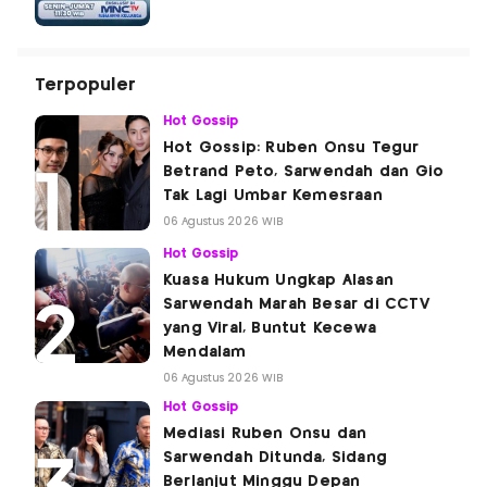
Terpopuler
Hot Gossip
Hot Gossip: Ruben Onsu Tegur
Betrand Peto, Sarwendah dan Gio
Tak Lagi Umbar Kemesraan
06 Agustus 2026 WIB
Hot Gossip
Kuasa Hukum Ungkap Alasan
Sarwendah Marah Besar di CCTV
yang Viral, Buntut Kecewa
Mendalam
06 Agustus 2026 WIB
Hot Gossip
Mediasi Ruben Onsu dan
Sarwendah Ditunda, Sidang
Berlanjut Minggu Depan