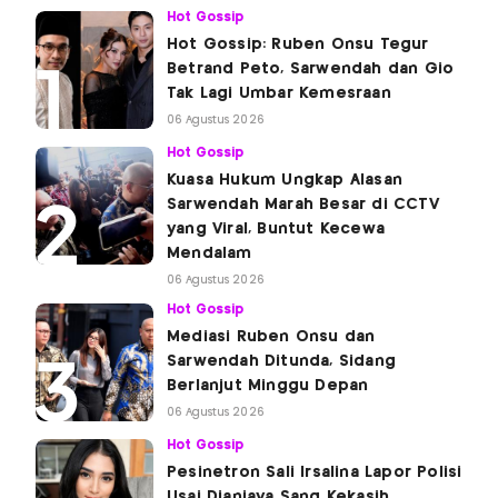
Hot Gossip
Hot Gossip: Ruben Onsu Tegur
Betrand Peto, Sarwendah dan Gio
Tak Lagi Umbar Kemesraan
06 Agustus 2026
Hot Gossip
Kuasa Hukum Ungkap Alasan
Sarwendah Marah Besar di CCTV
yang Viral, Buntut Kecewa
Mendalam
06 Agustus 2026
Hot Gossip
Mediasi Ruben Onsu dan
Sarwendah Ditunda, Sidang
Berlanjut Minggu Depan
06 Agustus 2026
Hot Gossip
Pesinetron Sali Irsalina Lapor Polisi
Usai Dianiaya Sang Kekasih