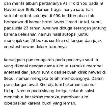
dan merilis album perdananya As I Told You pada 19
November 1995. Namun tragis, hanya satu hari
setelah debut solonya di SBS, ia ditemukan tak
bernyawa di kamar hotel Swiss Grand Hotel, Seoul,
pada usia 23 tahun. Awalnya diduga serangan jantung
karena kelelahan, namun hasil autopsi justru
menunjukkan 28 bekas suntikan di lengan dan jejak
anestesi hewan dalam tubuhnya.
Kecurigaan pun mengarah pada pacarnya saat itu
yang dikenal dengan nama Kim. Ia terbukti membeli
anestesi dan jarum suntik dari sebuah klinik hewan di
Seoul, namun mengaku telah membuangnya. Dalam
persidangan awal, Kim dijatuhi hukuman seumur
hidup. Namun pada sidang ketiga, seluruh saksi
mencabut kesaksian mereka, membuat Kim
dibebaskan karena bukti yang lemah.