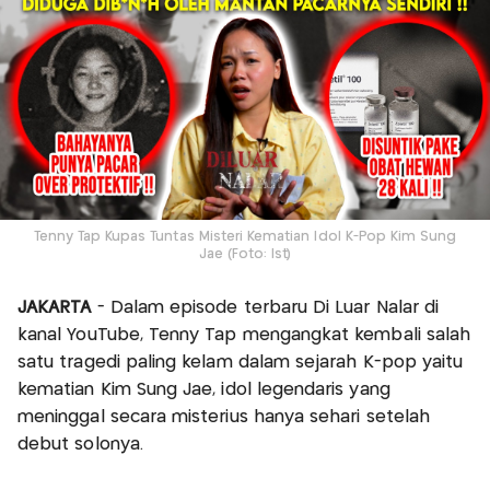
Tenny Tap Kupas Tuntas Misteri Kematian Idol K-Pop Kim Sung
Jae (Foto: Ist)
JAKARTA
- Dalam episode terbaru Di Luar Nalar di
kanal YouTube, Tenny Tap mengangkat kembali salah
satu tragedi paling kelam dalam sejarah K-pop yaitu
kematian Kim Sung Jae, idol legendaris yang
meninggal secara misterius hanya sehari setelah
debut solonya.