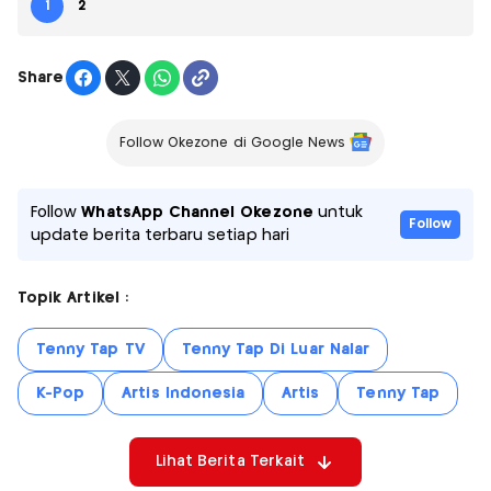
1
2
Share
Follow Okezone di Google News
Follow
WhatsApp Channel Okezone
untuk
Follow
update berita terbaru setiap hari
Topik Artikel :
Tenny Tap TV
Tenny Tap Di Luar Nalar
K-Pop
Artis Indonesia
Artis
Tenny Tap
Lihat Berita Terkait