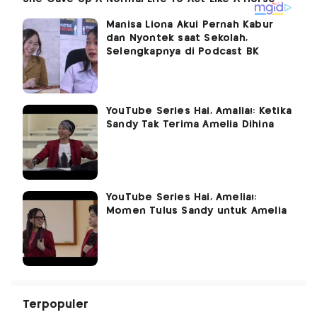
Manisa Liona Akui Pernah Kabur
dan Nyontek saat Sekolah,
Selengkapnya di Podcast BK
YouTube Series Hai, Amalia!: Ketika
Sandy Tak Terima Amelia Dihina
YouTube Series Hai, Amelia!:
Momen Tulus Sandy untuk Amelia
Terpopuler