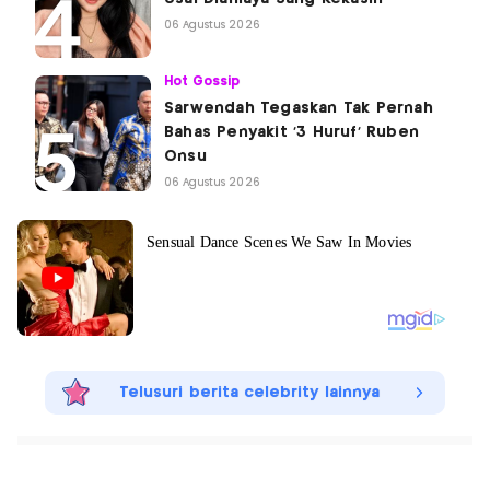
06 Agustus 2026
Hot Gossip
Sarwendah Tegaskan Tak Pernah
Bahas Penyakit '3 Huruf' Ruben
Onsu
06 Agustus 2026
Telusuri berita celebrity lainnya