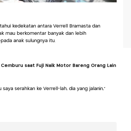
ahui kedekatan antara Verrell Bramasta dan
a tak mau berkomentar banyak dan lebih
pada anak sulungnya itu.
Cemburu saat Fuji Naik Motor Bareng Orang Lain
 saya serahkan ke Verrell-lah, dia yang jalanin,"