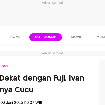
Advertisement
HOME
HOT GOSSIP
MOVIE
MUSI
Advertisement
OSSIP
Dekat dengan Fuji, Ivan
unya Cucu
, 03 Juni 2025 |16:07 WIB