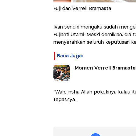
Fuji dan Verrell Bramasta
Ivan sendiri mengaku sudah menget
Fujianti Utami. Meski demikian, di
menyerahkan seluruh keputusan ke
Baca Juga:
Momen Verrell Bramasta 
"Wah, insha Allah pokoknya kalau itu
tegasnya.