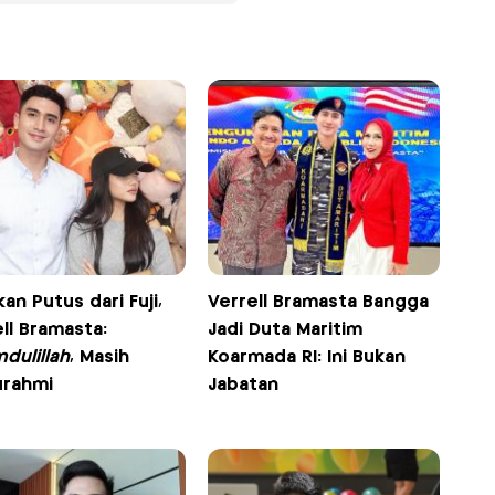
kan Putus dari Fuji,
Verrell Bramasta Bangga
ll Bramasta:
Jadi Duta Maritim
dulillah
, Masih
Koarmada RI: Ini Bukan
urahmi
Jabatan