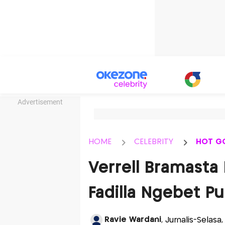
Advertisement
HOME
CELEBRITY
HOT G
Verrell Bramasta 
Fadilla Ngebet P
Ravie Wardani
, Jurnalis-Selasa