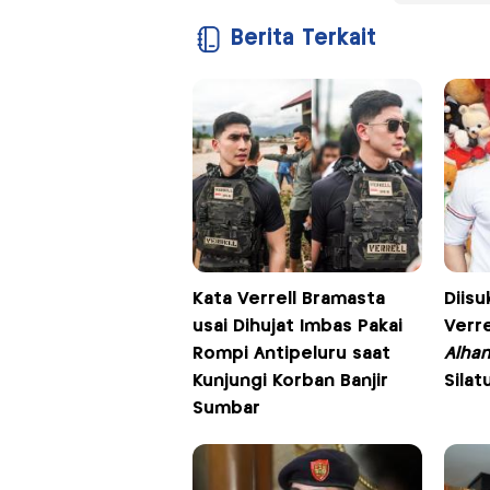
Berita Terkait
Kata Verrell Bramasta
Diisu
usai Dihujat Imbas Pakai
Verre
Rompi Antipeluru saat
Alham
Kunjungi Korban Banjir
Silat
Sumbar