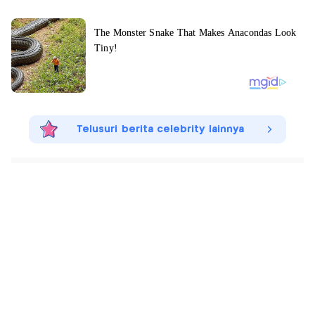
Telusuri berita celebrity lainnya