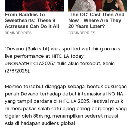
“Devano (Baila’s bf) was spotted watching no na’s
live performance at HITC LA today!
#NONAatHITCLA2025,” tulis akun tersebut, Senin
(2/6/2025).
Momen tersebut dianggap sebagai bentuk dukungan
penuh Devano terhadap debut internasional NO NA
yang tampil perdana di HITC LA 2025. Festival musik
ini merupakan salah satu ajang paling bergengsi yang
digelar oleh 88rising, menampilkan sederet musisi
Asia di hadapan audiens global.