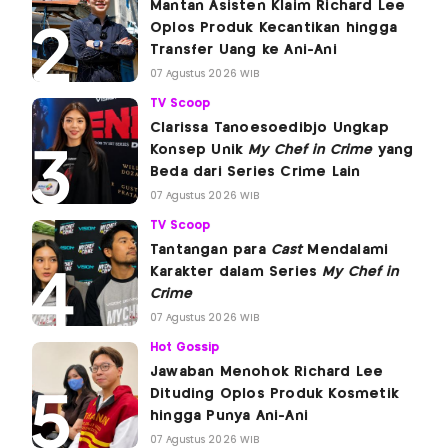
Mantan Asisten Klaim Richard Lee
Oplos Produk Kecantikan hingga
Transfer Uang ke Ani-Ani
07 Agustus 2026 WIB
TV Scoop
Clarissa Tanoesoedibjo Ungkap
Konsep Unik
My Chef in Crime
yang
Beda dari Series Crime Lain
07 Agustus 2026 WIB
TV Scoop
Tantangan para
Cast
Mendalami
Karakter dalam Series
My Chef in
Crime
07 Agustus 2026 WIB
Hot Gossip
Jawaban Menohok Richard Lee
Dituding Oplos Produk Kosmetik
hingga Punya Ani-Ani
07 Agustus 2026 WIB