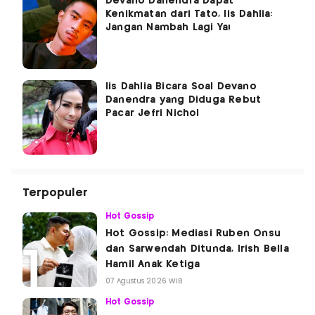
Devano Danendra Dapat
Kenikmatan dari Tato, Iis Dahlia:
Jangan Nambah Lagi Ya!
Iis Dahlia Bicara Soal Devano
Danendra yang Diduga Rebut
Pacar Jefri Nichol
Terpopuler
Hot Gossip
Hot Gossip: Mediasi Ruben Onsu
dan Sarwendah Ditunda, Irish Bella
Hamil Anak Ketiga
07 Agustus 2026 WIB
Hot Gossip