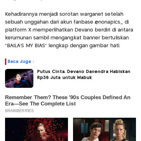
Kehadirannya menjadi sorotan warganet setelah
sebuah unggahan dari akun fanbase @nonapics_ di
platform X memperlihatkan Devano berdiri di antara
kerumunan sambil mengangkat banner bertuliskan
“BAILA’S MY BIAS” lengkap dengan gambar hati.
Baca Juga :
Putus Cinta, Devano Danendra Habiskan
Rp36 Juta untuk Mabuk