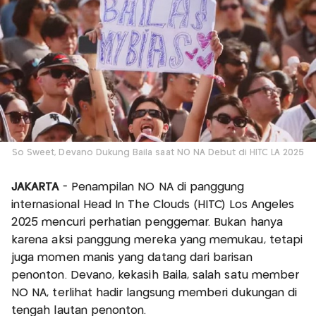
So Sweet, Devano Dukung Baila saat NO NA Debut di HITC LA 2025
JAKARTA
- Penampilan NO NA di panggung
internasional Head In The Clouds (HITC) Los Angeles
2025 mencuri perhatian penggemar. Bukan hanya
karena aksi panggung mereka yang memukau, tetapi
juga momen manis yang datang dari barisan
penonton. Devano, kekasih Baila, salah satu member
NO NA, terlihat hadir langsung memberi dukungan di
tengah lautan penonton.