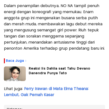
Dalam penampilan debutnya, NO NA tampil penuh
energi dengan koreografi yang memukau. Enam
anggota grup ini mengenakan busana serba putih
dan merah muda, membawakan lagu debut mereka
yang mengusung semangat girl power. Riuh tepuk
tangan dan sorakan menggema sepanjang
pertunjukan, menandakan antusiasme tinggi dari
penonton Amerika terhadap grup pendatang baru ini.
Baca Juga :
Reaksi Iis Dahlia saat Tahu Devano
Danendra Punya Tato
Lihat juga:
Ferry Irawan di Mata Elma Theana:
Lembut, Gak Pernah Kasar