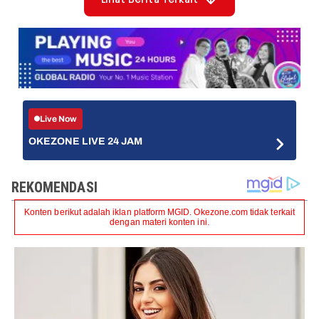
Live Now
OKEZONE LIVE 24 JAM