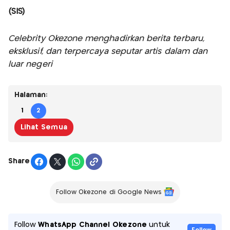
(SIS)
Celebrity Okezone menghadirkan berita terbaru,
eksklusif, dan terpercaya seputar artis dalam dan
luar negeri
Halaman:
1
2
Lihat Semua
Share
Follow Okezone di Google News
Follow
WhatsApp Channel Okezone
untuk