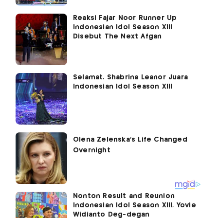
Reaksi Fajar Noor Runner Up
Indonesian Idol Season XIII
Disebut The Next Afgan
Selamat, Shabrina Leanor Juara
Indonesian Idol Season XIII
Nonton Result and Reunion
Indonesian Idol Season XIII, Yovie
Widianto Deg-degan