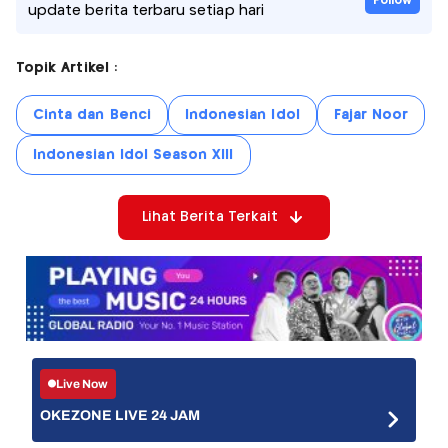
Follow
update berita terbaru setiap hari
Topik Artikel :
Cinta dan Benci
Indonesian Idol
Fajar Noor
Indonesian Idol Season XIII
Lihat Berita Terkait
Live Now
OKEZONE LIVE 24 JAM