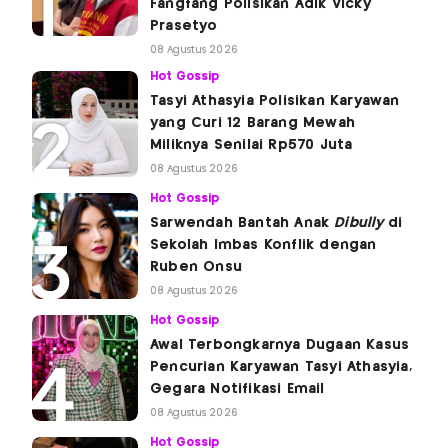
Fangfang Polisikan Adik Vicky
Prasetyo
08 Agustus 2026
Hot Gossip
Tasyi Athasyia Polisikan Karyawan
yang Curi 12 Barang Mewah
Miliknya Senilai Rp570 Juta
08 Agustus 2026
Hot Gossip
Sarwendah Bantah Anak
Dibully
di
Sekolah Imbas Konflik dengan
Ruben Onsu
08 Agustus 2026
Hot Gossip
Awal Terbongkarnya Dugaan Kasus
Pencurian Karyawan Tasyi Athasyia,
Gegara Notifikasi Email
08 Agustus 2026
Hot Gossip