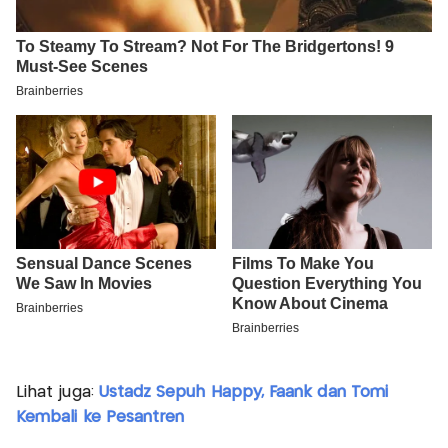
Lihat juga:
Ustadz Sepuh Happy, Faank dan Tomi
Kembali ke Pesantren