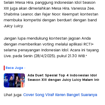
Selain Mesa Hira, panggung Indonesian Idol Season
XIII juga akan dimeriahkan Mesa Hira, Vanessa Zee,
Shabrina Leanor, dan Fajar Noor. Keempat kontestan
membuka kompetisi dengan berduet dengan band
Juicy Luicy.
Jangan lupa mendukung kontestan jagoan Anda
dengan memberikan voting melalui aplikasi RCTI+
selama penayangan Indonesian Idol. Acara ini tayang
Live, pada Senin (28/4/2025), pukul 21.30 WIB.*
Baca Juga :
Ada Duet Spesial Top 4 Indonesian Idol
Season XIII dengan Juicy Luicy Malam Ini!
Lihat juga:
Cover Song Viral! Keren Banget Suaranya