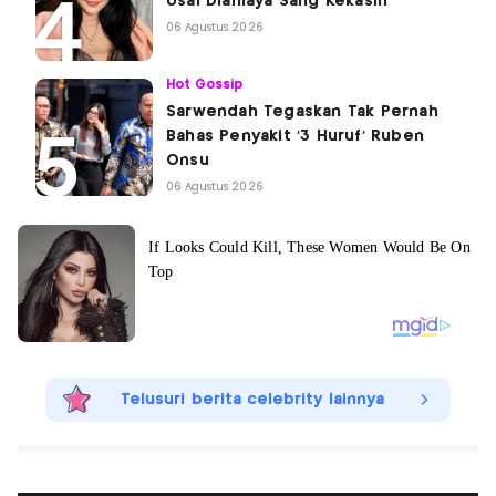
Usai Dianiaya Sang Kekasih
06 Agustus 2026
Hot Gossip
Sarwendah Tegaskan Tak Pernah
Bahas Penyakit '3 Huruf' Ruben
Onsu
06 Agustus 2026
Telusuri berita celebrity lainnya