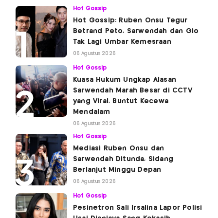
Hot Gossip
Hot Gossip: Ruben Onsu Tegur
Betrand Peto, Sarwendah dan Gio
Tak Lagi Umbar Kemesraan
06 Agustus 2026
Hot Gossip
Kuasa Hukum Ungkap Alasan
Sarwendah Marah Besar di CCTV
yang Viral, Buntut Kecewa
Mendalam
06 Agustus 2026
Hot Gossip
Mediasi Ruben Onsu dan
Sarwendah Ditunda, Sidang
Berlanjut Minggu Depan
06 Agustus 2026
Hot Gossip
Pesinetron Sali Irsalina Lapor Polisi