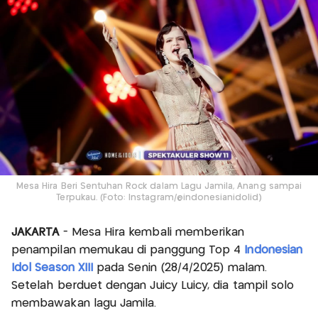
Mesa Hira Beri Sentuhan Rock dalam Lagu Jamila, Anang sampai
Terpukau. (Foto: Instagram/@indonesianidolid)
JAKARTA
- Mesa Hira kembali memberikan
penampilan memukau di panggung Top 4
Indonesian
Idol Season XIII
pada Senin (28/4/2025) malam.
Setelah berduet dengan Juicy Luicy, dia tampil solo
membawakan lagu Jamila.