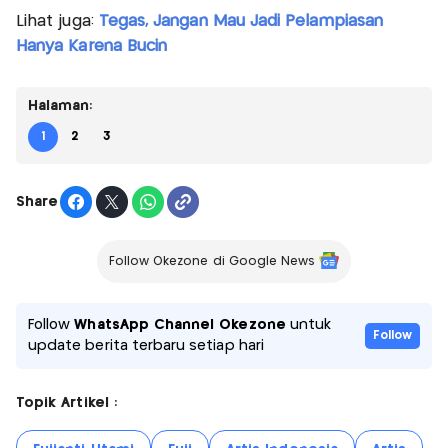
Lihat juga:
Tegas, Jangan Mau Jadi Pelampiasan
Hanya Karena Bucin
Halaman:
1
2
3
Share
Follow Okezone di Google News
Follow
WhatsApp Channel Okezone
untuk
Follow
update berita terbaru setiap hari
Topik Artikel :