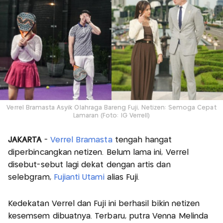
Verrel Bramasta Asyik Olahraga Bareng Fuji, Netizen: Semoga Cepat
Lamaran (Foto: IG Verrell)
JAKARTA
-
Verrel Bramasta
tengah hangat
diperbincangkan netizen. Belum lama ini, Verrel
disebut-sebut lagi dekat dengan artis dan
selebgram,
Fujianti Utami
alias Fuji.
Kedekatan Verrel dan Fuji ini berhasil bikin netizen
kesemsem dibuatnya. Terbaru, putra Venna Melinda