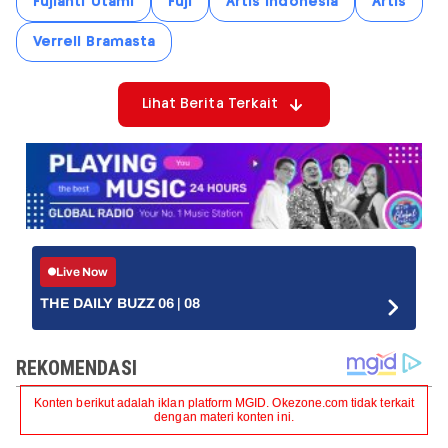
Fujianti Utami
Fuji
Artis Indonesia
Artis
Verrell Bramasta
Lihat Berita Terkait
Live Now
THE DAILY BUZZ 06 | 08