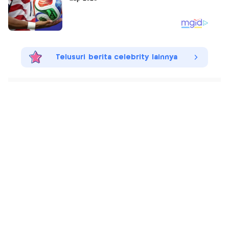
Telusuri berita celebrity lainnya