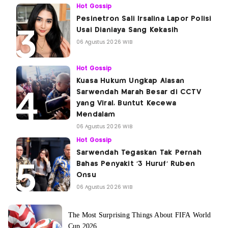
Hot Gossip
Pesinetron Sali Irsalina Lapor Polisi
Usai Dianiaya Sang Kekasih
06 Agustus 2026 WIB
Hot Gossip
Kuasa Hukum Ungkap Alasan
Sarwendah Marah Besar di CCTV
yang Viral, Buntut Kecewa
Mendalam
06 Agustus 2026 WIB
Hot Gossip
Sarwendah Tegaskan Tak Pernah
Bahas Penyakit '3 Huruf' Ruben
Onsu
06 Agustus 2026 WIB