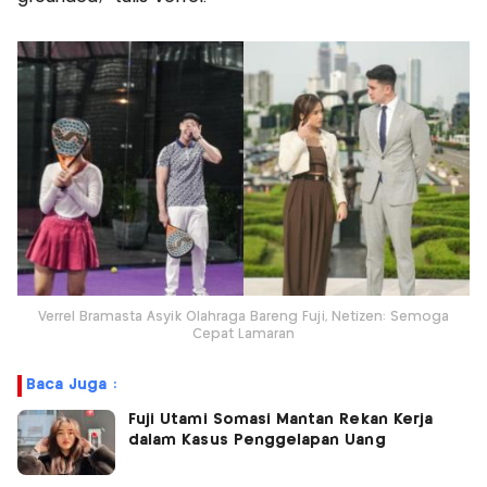
Verrel Bramasta Asyik Olahraga Bareng Fuji, Netizen: Semoga
Cepat Lamaran
Baca Juga :
Fuji Utami Somasi Mantan Rekan Kerja
dalam Kasus Penggelapan Uang