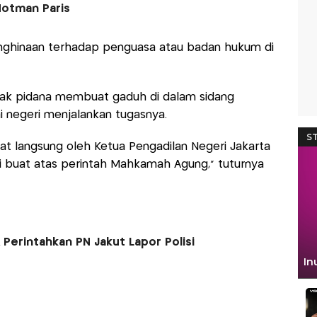
otman Paris
enghinaan terhadap penguasa atau badan hukum di
ndak pidana membuat gaduh di dalam sidang
i negeri menjalankan tugasnya.
at langsung oleh Ketua Pengadilan Negeri Jakarta
mi buat atas perintah Mahkamah Agung,” tuturnya
Perintahkan PN Jakut Lapor Polisi