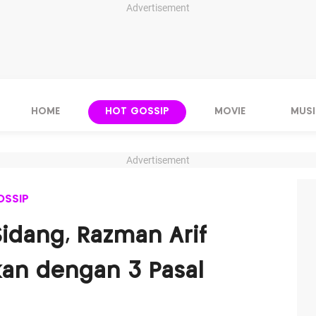
Advertisement
HOME
HOT GOSSIP
MOVIE
MUSI
Advertisement
OSSIP
idang, Razman Arif
kan dengan 3 Pasal