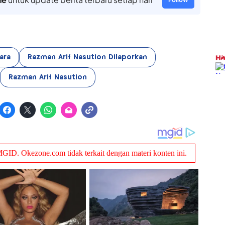
ara
Razman Arif Nasution Dilaporkan
Razman Arif Nasution