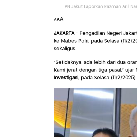
PN Jakut Laporkan Razman Arif Na
A
A
A
JAKARTA
- Pengadilan Negeri Jaka
ke Mabes Polri, pada Selasa (11/2/2
sekaligus.
“Setidaknya, ada lebih dari dua ora
Kami jerat dengan tiga pasal,” uja
Investigasi
, pada Selasa (11/2/2025)