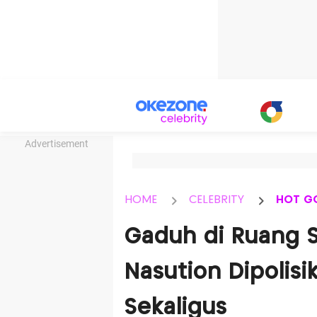
Advertisement
HOME
CELEBRITY
HOT G
Gaduh di Ruang S
Nasution Dipolisi
Sekaligus