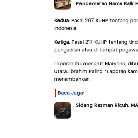
Pencemaran Nama Baik H
Kedua
, Pasal 207 KUHP tentang p
Indonesia.
Ketiga
, Pasal 217 KUHP tentang ti
pengadilan atau di tempat pegawa
Laporan itu, menurut Maryono, dibu
Utara, Ibrahim Palino. “Laporan ka
menambahkan.
Baca Juga:
Sidang Razman Ricuh, MA 