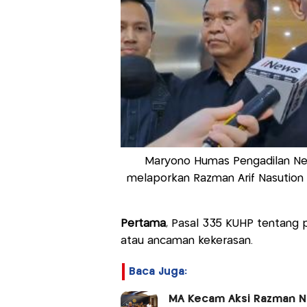
Maryono Humas Pengadilan Neg
melaporkan Razman Arif Nasution k
Pertama
, Pasal 335 KUHP tentang
atau ancaman kekerasan.
Baca Juga:
MA Kecam Aksi Razman Na