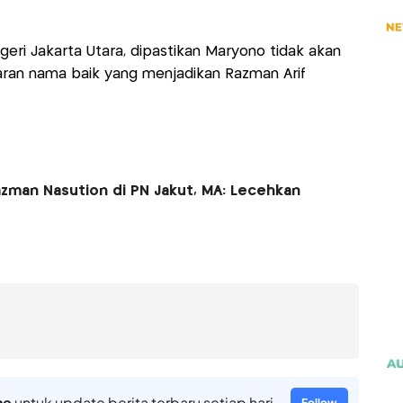
eri Jakarta Utara, dipastikan Maryono tidak akan
an nama baik yang menjadikan Razman Arif
azman Nasution di PN Jakut, MA: Lecehkan
ne
untuk update berita terbaru setiap hari
Follow