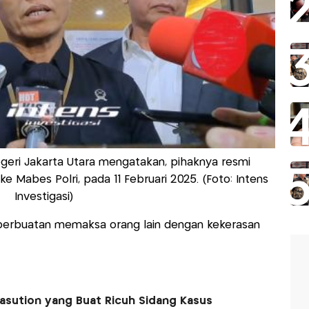
eri Jakarta Utara mengatakan, pihaknya resmi
e Mabes Polri, pada 11 Februari 2025. (Foto: Intens
Investigasi)
 perbuatan memaksa orang lain dengan kekerasan
sution yang Buat Ricuh Sidang Kasus