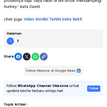
prosesnya saja. Saya hadir di sini untuk mendampingi
Audrey," kata David.
Lihat juga:
Video Kondisi Terkini Indra Bekti
Halaman:
1
2
Share
Follow Okezone di Google News
Follow
WhatsApp Channel Okezone
untuk
Follow
update berita terbaru setiap hari
Topik Artikel :