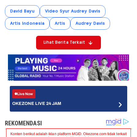
David Bayu
Video Syur Audrey Davis
Artis Indonesia
Artis
Audrey Davis
Lihat Berita Terkait
Live Now
OKEZONE LIVE 24 JAM