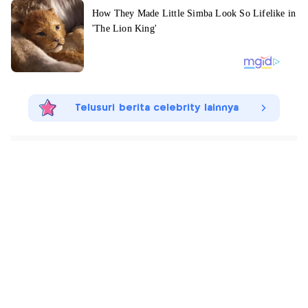
Telusuri berita celebrity lainnya