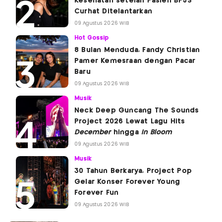
Kesehatan setelah Pasien BPJS
Curhat Ditelantarkan
09 Agustus 2026 WIB
Hot Gossip
8 Bulan Menduda, Fandy Christian
Pamer Kemesraan dengan Pacar
Baru
09 Agustus 2026 WIB
Musik
Neck Deep Guncang The Sounds
Project 2026 Lewat Lagu Hits
December
hingga
In Bloom
09 Agustus 2026 WIB
Musik
30 Tahun Berkarya, Project Pop
Gelar Konser Forever Young
Forever Fun
09 Agustus 2026 WIB