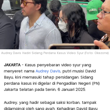
Audrey Davis Hadiri Sidang Perdana Kasus Video Syur (Foto: Okezone)
JAKARTA
- Kasus penyebaran video syur yang
menyeret nama
Audrey Davis
, putri musisi David
Bayu, kini memasuki tahap persidangan. Sidang
perdana kasus ini digelar di Pengadilan Negeri (PN)
Jakarta Selatan pada Senin, 6 Januari 2025.
Audrey, yang hadir sebagai saksi korban, tampak
didampingi oleh sang ayah. Kehadiran David Bayu