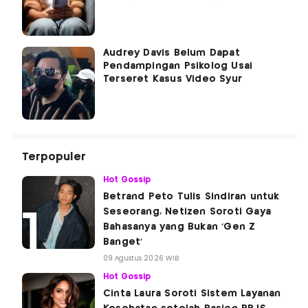
Audrey Davis Belum Dapat
Pendampingan Psikolog Usai
Terseret Kasus Video Syur
Terpopuler
Hot Gossip
Betrand Peto Tulis Sindiran untuk
Seseorang, Netizen Soroti Gaya
Bahasanya yang Bukan 'Gen Z
Banget'
09 Agustus 2026 WIB
Hot Gossip
Cinta Laura Soroti Sistem Layanan