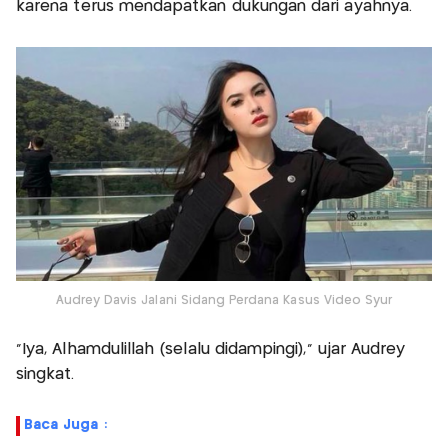
karena terus mendapatkan dukungan dari ayahnya.
Audrey Davis Jalani Sidang Perdana Kasus Video Syur
"Iya, Alhamdulillah (selalu didampingi)," ujar Audrey
singkat.
Baca Juga :