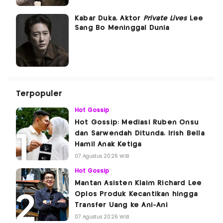
Kabar Duka, Aktor
Private Lives
Lee
Sang Bo Meninggal Dunia
Terpopuler
Hot Gossip
Hot Gossip: Mediasi Ruben Onsu
dan Sarwendah Ditunda, Irish Bella
Hamil Anak Ketiga
07 Agustus 2026 WIB
Hot Gossip
Mantan Asisten Klaim Richard Lee
Oplos Produk Kecantikan hingga
Transfer Uang ke Ani-Ani
07 Agustus 2026 WIB