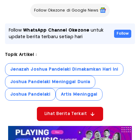
Follow Okezone di Google News
Follow
WhatsApp Channel Okezone
untuk
Follow
update berita terbaru setiap hari
Topik Artikel :
Jenazah Joshua Pandelaki Dimakamkan Hari Ini
Joshua Pandelaki Meninggal Dunia
Joshua Pandelaki
Artis Meninggal
Lihat Berita Terkait