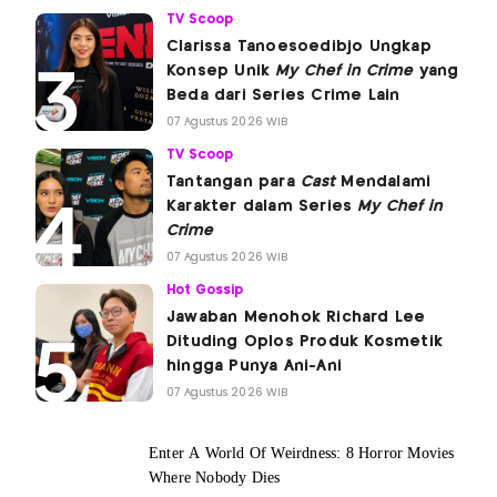
TV Scoop
Clarissa Tanoesoedibjo Ungkap
Konsep Unik
My Chef in Crime
yang
Beda dari Series Crime Lain
07 Agustus 2026 WIB
TV Scoop
Tantangan para
Cast
Mendalami
Karakter dalam Series
My Chef in
Crime
07 Agustus 2026 WIB
Hot Gossip
Jawaban Menohok Richard Lee
Dituding Oplos Produk Kosmetik
hingga Punya Ani-Ani
07 Agustus 2026 WIB