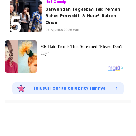
Hot Gossip
Sarwendah Tegaskan Tak Pernah
Bahas Penyakit '3 Huruf' Ruben
Onsu
06 Agustus 2026 WIB
Telusuri berita celebrity lainnya