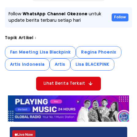
Follow
WhatsApp Channel Okezone
untuk
Follow
update berita terbaru setiap hari
Topik Artikel :
Fan Meeting Lisa Blackpink
Regina Phoenix
Artis Indonesia
Artis
Lisa BLACKPINK
Lihat Berita Terkait
Live Now