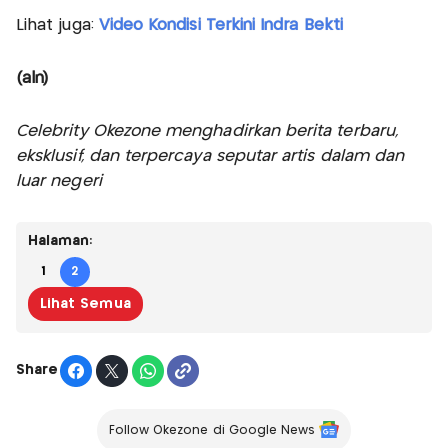
Lihat juga:
Video Kondisi Terkini Indra Bekti
(aln)
Celebrity Okezone menghadirkan berita terbaru,
eksklusif, dan terpercaya seputar artis dalam dan
luar negeri
Halaman:
1
2
Lihat Semua
Share
Follow Okezone di Google News