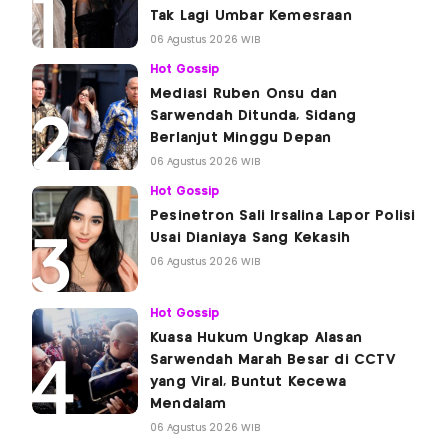
Tak Lagi Umbar Kemesraan
06 Agustus 2026 WIB
Hot Gossip
Mediasi Ruben Onsu dan
Sarwendah Ditunda, Sidang
Berlanjut Minggu Depan
06 Agustus 2026 WIB
Hot Gossip
Pesinetron Sali Irsalina Lapor Polisi
Usai Dianiaya Sang Kekasih
06 Agustus 2026 WIB
Hot Gossip
Kuasa Hukum Ungkap Alasan
Sarwendah Marah Besar di CCTV
yang Viral, Buntut Kecewa
Mendalam
06 Agustus 2026 WIB