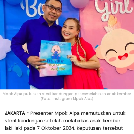
Mpok Alpa putuskan steril kandungan pascamelahirkan anak kembar.
(Foto: Instagram Mpok Alpa)
JAKARTA -
Presenter Mpok Alpa memutuskan untuk
steril kandungan setelah melahirkan anak kembar
laki-laki pada 7 Oktober 2024. Keputusan tersebut