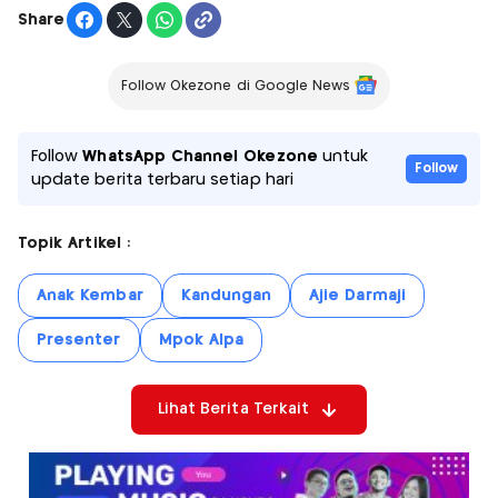
Share
Follow Okezone di Google News
Follow
WhatsApp Channel Okezone
untuk
Follow
update berita terbaru setiap hari
Topik Artikel :
Anak Kembar
Kandungan
Ajie Darmaji
Presenter
Mpok Alpa
Lihat Berita Terkait