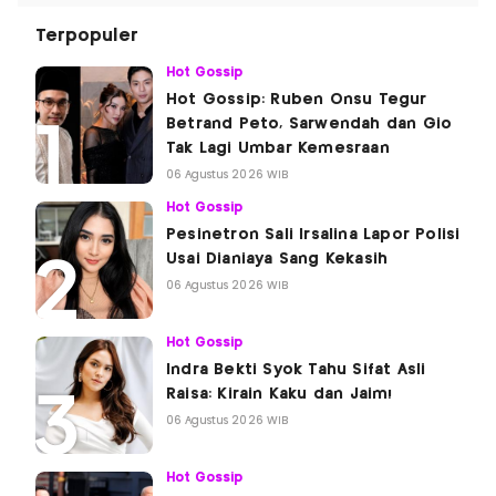
Terpopuler
Hot Gossip
Hot Gossip: Ruben Onsu Tegur
Betrand Peto, Sarwendah dan Gio
Tak Lagi Umbar Kemesraan
06 Agustus 2026 WIB
Hot Gossip
Pesinetron Sali Irsalina Lapor Polisi
Usai Dianiaya Sang Kekasih
06 Agustus 2026 WIB
Hot Gossip
Indra Bekti Syok Tahu Sifat Asli
Raisa: Kirain Kaku dan Jaim!
06 Agustus 2026 WIB
Hot Gossip