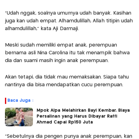
"Udah nggak, soalnya umurnya udah banyak. Kasihan
juga kan udah empat. Alhamdulillah, Allah titipin udah
alhamdulillah," kata Aji Darmaji.
Meski sudah memiliki empat anak, perempuan
bernama asli Nina Carolina itu tak menampik bahwa
dia dan suami masih ingin anak perempuan.
Akan tetapi, dia tidak mau memaksakan. Siapa tahu
nantinya dia bisa mendapatkan cucu perempuan.
Baca Juga :
Mpok Alpa Melahirkan Bayi Kembar, Biaya
Persalinan yang Harus Dibayar Raffi
Ahmad Capai Rp150 Juta
"Sebetulnya dia pengen punya anak perempuan, kan