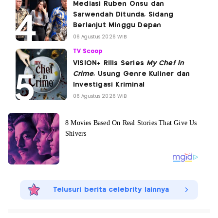
Mediasi Ruben Onsu dan
Sarwendah Ditunda, Sidang
Berlanjut Minggu Depan
06 Agustus 2026 WIB
TV Scoop
VISION+ Rilis Series
My Chef in
Crime
, Usung Genre Kuliner dan
Investigasi Kriminal
06 Agustus 2026 WIB
Telusuri berita celebrity lainnya