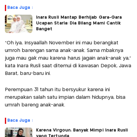
Baca Juga :
Inara Rusli Mantap Berhijab Gara-Gara
Ucapan Starla: Dia Bilang Mami Cantik
Banget
"Oh iya, Insyaallah November ini mau berangkat
umroh barengan sama anak-anak. Sama mbaknya
juga mau gak mau karena harus jagain anak-anak ya,"
kata Inara Rusli saat ditemui di kawasan Depok, Jawa
Barat, baru-baru ini.
Perempuan 31 tahun itu bersyukur karena ini
merupakan salah satu impian dalam hidupnya, bisa
umrah bareng anak-anak.
Baca Juga :
Karena Virgoun, Banyak Mimpi Inara Rusli
yang Tertunda