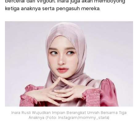
bercerai dari Virgoun, Inara juga akan memboyong
ketiga anaknya serta pengasuh mereka.
Inara Rusli Wujudkan Impian Berangkat Umrah Bersama Tiga
Anaknya (Foto: Instagram/mommy_starla)