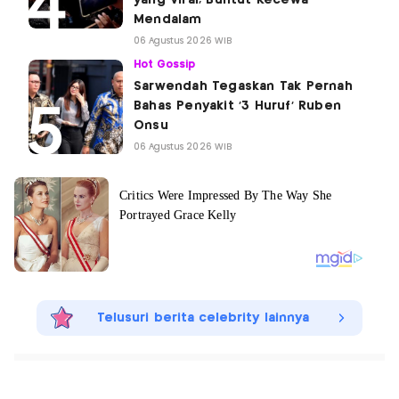
Mendalam
06 Agustus 2026 WIB
Hot Gossip
Sarwendah Tegaskan Tak Pernah
Bahas Penyakit '3 Huruf' Ruben
Onsu
06 Agustus 2026 WIB
Telusuri berita celebrity lainnya