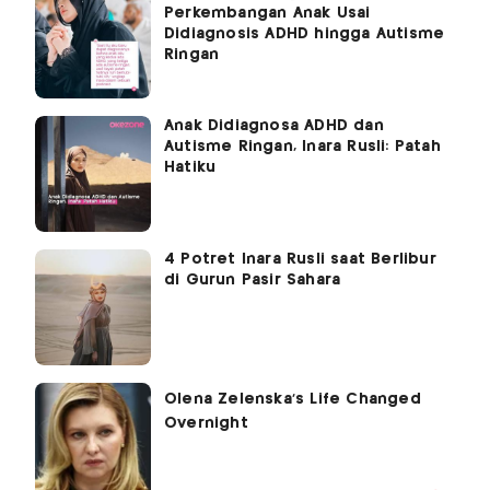
Perkembangan Anak Usai
Didiagnosis ADHD hingga Autisme
Ringan
Anak Didiagnosa ADHD dan
Autisme Ringan, Inara Rusli: Patah
Hatiku
4 Potret Inara Rusli saat Berlibur
di Gurun Pasir Sahara