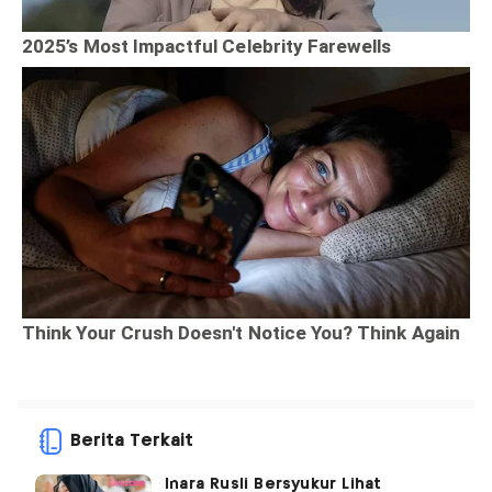
Berita Terkait
Inara Rusli Bersyukur Lihat