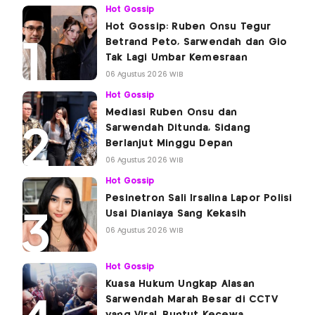
Hot Gossip
Hot Gossip: Ruben Onsu Tegur
Betrand Peto, Sarwendah dan Gio
Tak Lagi Umbar Kemesraan
06 Agustus 2026 WIB
Hot Gossip
Mediasi Ruben Onsu dan
Sarwendah Ditunda, Sidang
Berlanjut Minggu Depan
06 Agustus 2026 WIB
Hot Gossip
Pesinetron Sali Irsalina Lapor Polisi
Usai Dianiaya Sang Kekasih
06 Agustus 2026 WIB
Hot Gossip
Kuasa Hukum Ungkap Alasan
Sarwendah Marah Besar di CCTV
yang Viral, Buntut Kecewa