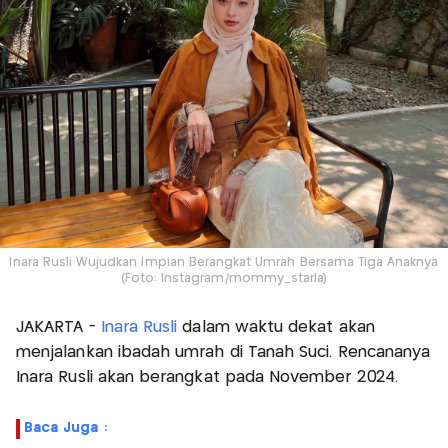
Inara Rusli Wujudkan Impian Berangkat Umrah Bersama Tiga Anaknya
(Foto: Instagram/mommy_starla)
JAKARTA -
Inara Rusli
dalam waktu dekat akan
menjalankan ibadah umrah di Tanah Suci. Rencananya
Inara Rusli akan berangkat pada November 2024.
Baca Juga :