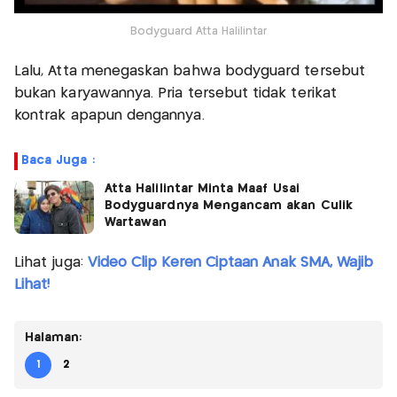
Bodyguard Atta Halilintar
Lalu, Atta menegaskan bahwa bodyguard tersebut
bukan karyawannya. Pria tersebut tidak terikat
kontrak apapun dengannya.
Baca Juga :
Atta Halilintar Minta Maaf Usai
Bodyguardnya Mengancam akan Culik
Wartawan
Lihat juga:
Video Clip Keren Ciptaan Anak SMA, Wajib
Lihat!
Halaman:
1
2