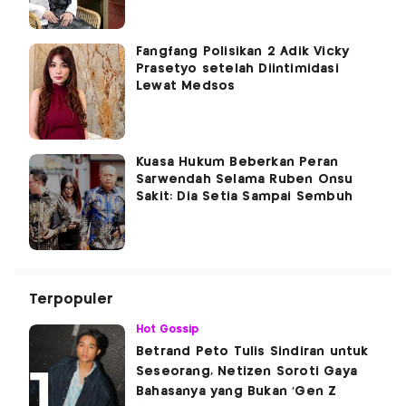
Fangfang Polisikan 2 Adik Vicky
Prasetyo setelah Diintimidasi
Lewat Medsos
Kuasa Hukum Beberkan Peran
Sarwendah Selama Ruben Onsu
Sakit: Dia Setia Sampai Sembuh
Terpopuler
Hot Gossip
Betrand Peto Tulis Sindiran untuk
Seseorang, Netizen Soroti Gaya
Bahasanya yang Bukan 'Gen Z