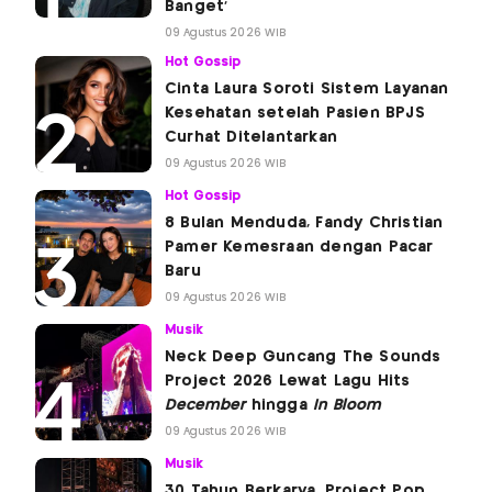
Banget'
09 Agustus 2026 WIB
Hot Gossip
Cinta Laura Soroti Sistem Layanan
Kesehatan setelah Pasien BPJS
Curhat Ditelantarkan
09 Agustus 2026 WIB
Hot Gossip
8 Bulan Menduda, Fandy Christian
Pamer Kemesraan dengan Pacar
Baru
09 Agustus 2026 WIB
Musik
Neck Deep Guncang The Sounds
Project 2026 Lewat Lagu Hits
December
hingga
In Bloom
09 Agustus 2026 WIB
Musik
30 Tahun Berkarya, Project Pop