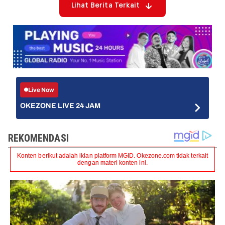
Lihat Berita Terkait
Live Now
OKEZONE LIVE 24 JAM