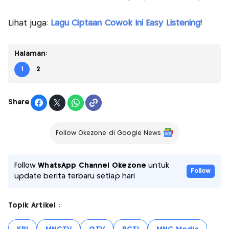
Lihat juga:
Lagu Ciptaan Cowok Ini Easy Listening!
Halaman:
1
2
Share
Follow Okezone di Google News
Follow
WhatsApp Channel Okezone
untuk
Follow
update berita terbaru setiap hari
Topik Artikel :