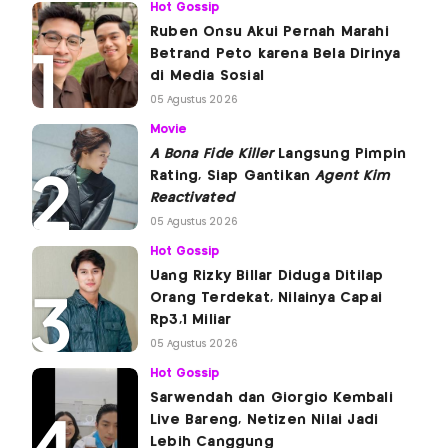
Hot Gossip
Ruben Onsu Akui Pernah Marahi
Betrand Peto karena Bela Dirinya
di Media Sosial
05 Agustus 2026
Movie
A Bona Fide Killer
Langsung Pimpin
Rating, Siap Gantikan
Agent Kim
Reactivated
05 Agustus 2026
Hot Gossip
Uang Rizky Billar Diduga Ditilap
Orang Terdekat, Nilainya Capai
Rp3,1 Miliar
05 Agustus 2026
Hot Gossip
Sarwendah dan Giorgio Kembali
Live Bareng, Netizen Nilai Jadi
Lebih Canggung