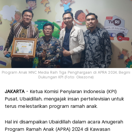
Program Anak MNC Media Raih Tiga Penghargaan di APRA 2024, Begini
Dukungan KPI (Foto: Okezone)
JAKARTA
- Ketua Komisi Penyiaran Indonesia (KPI)
Pusat, Ubaidillah, mengajak insan pertelevisian untuk
terus melestarikan program ramah anak.
Hal ini disampaikan Ubaidillah dalam acara Anugerah
Program Ramah Anak (APRA) 2024 di Kawasan