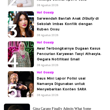
08 Agustus 2026
Hot Gossip
Sarwendah Bantah Anak
Dibully
di
Sekolah Imbas Konflik dengan
Ruben Onsu
08 Agustus 2026
Hot Gossip
Awal Terbongkarnya Dugaan Kasus
Pencurian Karyawan Tasyi Athasyia,
Gegara Notifikasi Email
08 Agustus 2026
Hot Gossip
Daus Mini Lapor Polisi usai
Namanya Digunakan untuk
Menyebarkan Konten SARA
08 Agustus 2026