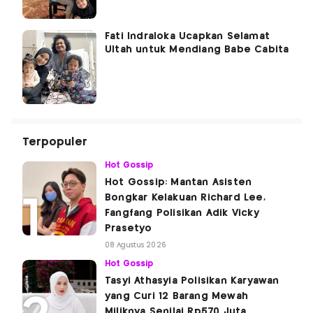
Fati Indraloka Ucapkan Selamat
Ultah untuk Mendiang Babe Cabita
Terpopuler
Hot Gossip
Hot Gossip: Mantan Asisten
Bongkar Kelakuan Richard Lee,
Fangfang Polisikan Adik Vicky
Prasetyo
08 Agustus 2026
Hot Gossip
Tasyi Athasyia Polisikan Karyawan
yang Curi 12 Barang Mewah
Miliknya Senilai Rp570 Juta