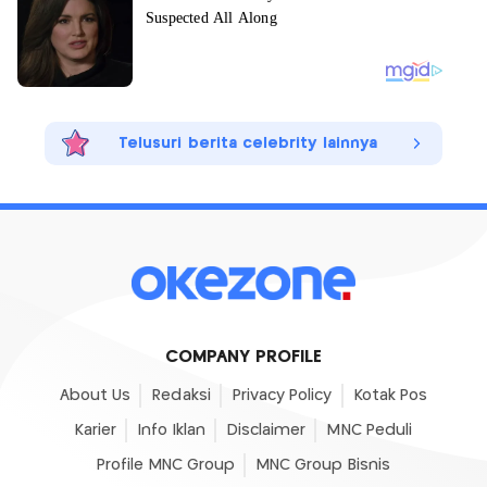
Telusuri berita celebrity lainnya