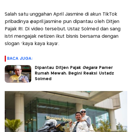
Salah satu unggahan April Jasmine di akun TikTok
pribadinya @april.jasmine pun dipantau oleh Ditjen
Pajak RI. Di video tersebut, Ustaz Solmed dan sang
istri mengajak netizen ikut bisnis bersama dengan
slogan 'kaya kaya kaya'.
BACA JUGA:
Dipantau Ditjen Pajak
Gegara
Pamer
Rumah Mewah, Begini Reaksi Ustadz
Solmed