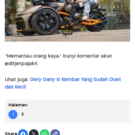
"Memantau orang kaya," bunyi komentar akun
@ditjenpajakri.
Lihat juga:
Gery Gany si Kembar Yang Sudah Duet
dari Kecil
Halaman:
1
2
Share