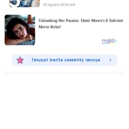
09 Agustus 2026 WIB
Telusuri berita celebrity lainnya