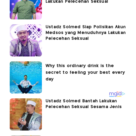
Lakukan Pelecehan Seksual
Ustadz Solmed Siap Polisikan Akun
Medsos yang Menuduhnya Lakukan
Pelecehan Seksual
Ustadz Solmed Bantah Lakukan
Pelecehan Seksual Sesama Jenis