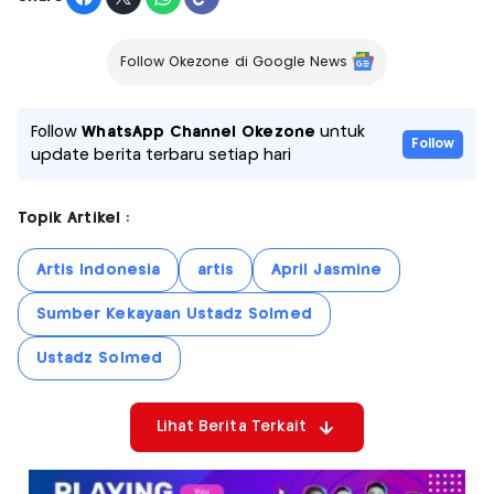
Follow Okezone di Google News
Follow
WhatsApp Channel Okezone
untuk
Follow
update berita terbaru setiap hari
Topik Artikel :
Artis Indonesia
artis
April Jasmine
Sumber Kekayaan Ustadz Solmed
Ustadz Solmed
Lihat Berita Terkait