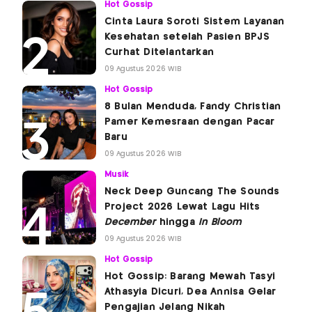
Hot Gossip
Cinta Laura Soroti Sistem Layanan
Kesehatan setelah Pasien BPJS
Curhat Ditelantarkan
09 Agustus 2026 WIB
Hot Gossip
8 Bulan Menduda, Fandy Christian
Pamer Kemesraan dengan Pacar
Baru
09 Agustus 2026 WIB
Musik
Neck Deep Guncang The Sounds
Project 2026 Lewat Lagu Hits
December
hingga
In Bloom
09 Agustus 2026 WIB
Hot Gossip
Hot Gossip: Barang Mewah Tasyi
Athasyia Dicuri, Dea Annisa Gelar
Pengajian Jelang Nikah