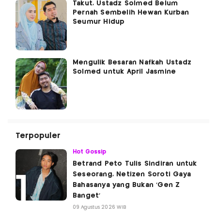
Takut, Ustadz Solmed Belum
Pernah Sembelih Hewan Kurban
Seumur Hidup
Mengulik Besaran Nafkah Ustadz
Solmed untuk April Jasmine
Terpopuler
Hot Gossip
Betrand Peto Tulis Sindiran untuk
Seseorang, Netizen Soroti Gaya
Bahasanya yang Bukan 'Gen Z
Banget'
09 Agustus 2026 WIB