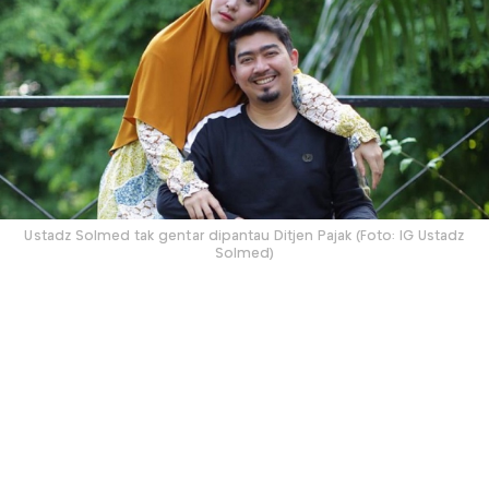
Ustadz Solmed tak gentar dipantau Ditjen Pajak (Foto: IG Ustadz
Solmed)