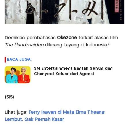
Demikian pembahasan
Okezone
terkait alasan film
The Handmaiden
dilarang tayang di Indonesia.*
BACA JUGA:
SM Entertainment Bantah Sehun dan
Chanyeol Keluar dari Agensi
(SIS)
Lihat juga:
Ferry Irawan di Mata Elma Theana:
Lembut, Gak Pernah Kasar