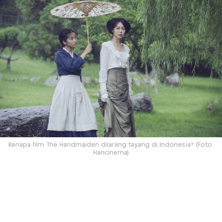
Kenapa film The Handmaiden dilarang tayang di Indonesia? (Foto:
Hancinema)