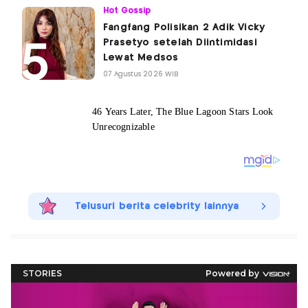
Hot Gossip
Fangfang Polisikan 2 Adik Vicky
Prasetyo setelah Diintimidasi
Lewat Medsos
07 Agustus 2026 WIB
Telusuri berita celebrity lainnya