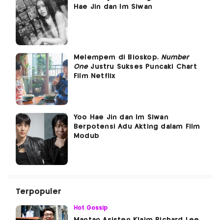
Hae Jin dan Im Siwan
Melempem di Bioskop,
Number
One
Justru Sukses Puncaki Chart
Film Netflix
Yoo Hae Jin dan Im Siwan
Berpotensi Adu Akting dalam Film
Modub
Terpopuler
Hot Gossip
Mantan Asisten Klaim Richard Lee