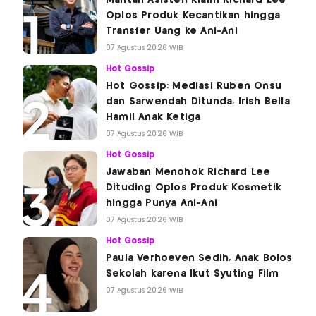
Oplos Produk Kecantikan hingga
Transfer Uang ke Ani-Ani
07 Agustus 2026 WIB
Hot Gossip
Hot Gossip: Mediasi Ruben Onsu
dan Sarwendah Ditunda, Irish Bella
Hamil Anak Ketiga
07 Agustus 2026 WIB
Hot Gossip
Jawaban Menohok Richard Lee
Dituding Oplos Produk Kosmetik
hingga Punya Ani-Ani
07 Agustus 2026 WIB
Hot Gossip
Paula Verhoeven Sedih, Anak Bolos
Sekolah karena Ikut Syuting Film
07 Agustus 2026 WIB