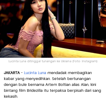
Lucinta Luna ditinggal tunangan ke Ukraina (Foto: Instagram)
JAKARTA
-
Lucinta Luna
mendadak membagikan
kabar yang menyedihkan. Setelah bertunangan
dengan bule bernama Artem Boltian alias Alan, kini
bintang film Bridezilla itu terpaksa berpisah dari sang
kekasih.