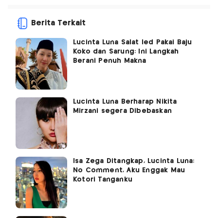
Berita Terkait
Lucinta Luna Salat Ied Pakai Baju
Koko dan Sarung: Ini Langkah
Berani Penuh Makna
Lucinta Luna Berharap Nikita
Mirzani segera Dibebaskan
Isa Zega Ditangkap, Lucinta Luna:
No Comment, Aku Enggak Mau
Kotori Tanganku