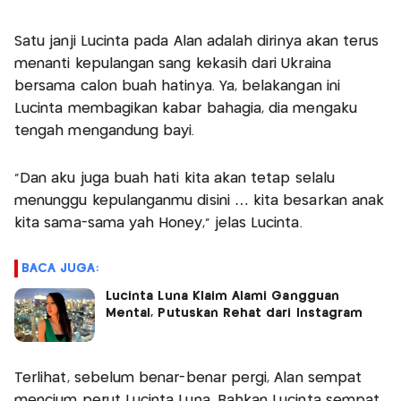
Satu janji Lucinta pada Alan adalah dirinya akan terus
menanti kepulangan sang kekasih dari Ukraina
bersama calon buah hatinya. Ya, belakangan ini
Lucinta membagikan kabar bahagia, dia mengaku
tengah mengandung bayi.
"Dan aku juga buah hati kita akan tetap selalu
menunggu kepulanganmu disini … kita besarkan anak
kita sama-sama yah Honey," jelas Lucinta.
BACA JUGA:
Lucinta Luna Klaim Alami Gangguan
Mental, Putuskan Rehat dari Instagram
Terlihat, sebelum benar-benar pergi, Alan sempat
mencium perut Lucinta Luna. Bahkan Lucinta sempat