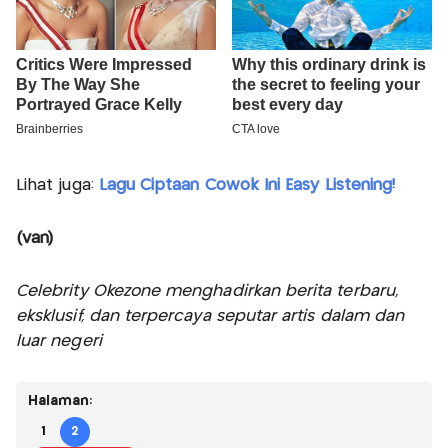
Lihat juga:
Lagu Ciptaan Cowok Ini Easy Listening!
(van)
Celebrity Okezone menghadirkan berita terbaru,
eksklusif, dan terpercaya seputar artis dalam dan
luar negeri
Halaman:
1
2