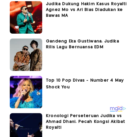
Judika Dukung Hakim Kasus Royalti
Agnez Mo vs Ari Bias Diadukan ke
Bawas MA
Gandeng Eka Gustiwana, Judika
Rilis Lagu Bernuansa EDM
Kronologi Perseteruan Judika vs
Ahmad Dhani, Pecah Kongsi Akibat
Royalti