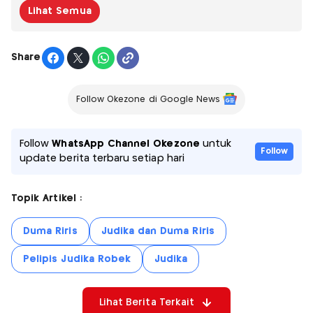
Lihat Semua
Share
Follow Okezone di Google News
Follow
WhatsApp Channel Okezone
untuk
Follow
update berita terbaru setiap hari
Topik Artikel :
Duma Riris
Judika dan Duma Riris
Pelipis Judika Robek
Judika
Lihat Berita Terkait