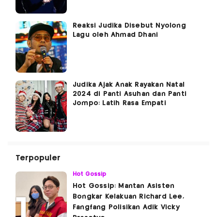
Reaksi Judika Disebut Nyolong
Lagu oleh Ahmad Dhani
Judika Ajak Anak Rayakan Natal
2024 di Panti Asuhan dan Panti
Jompo: Latih Rasa Empati
Terpopuler
Hot Gossip
Hot Gossip: Mantan Asisten
Bongkar Kelakuan Richard Lee,
Fangfang Polisikan Adik Vicky