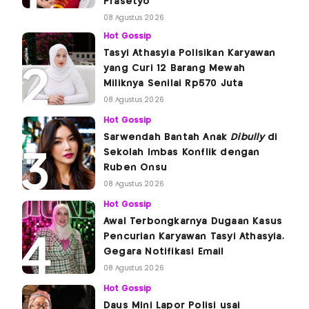
Prasetyo
08 Agustus 2026
Hot Gossip
Tasyi Athasyia Polisikan Karyawan
yang Curi 12 Barang Mewah
Miliknya Senilai Rp570 Juta
08 Agustus 2026
Hot Gossip
Sarwendah Bantah Anak
Dibully
di
Sekolah Imbas Konflik dengan
Ruben Onsu
08 Agustus 2026
Hot Gossip
Awal Terbongkarnya Dugaan Kasus
Pencurian Karyawan Tasyi Athasyia,
Gegara Notifikasi Email
08 Agustus 2026
Hot Gossip
Daus Mini Lapor Polisi usai