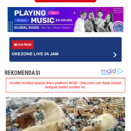
Live Now
OKEZONE LIVE 24 JAM