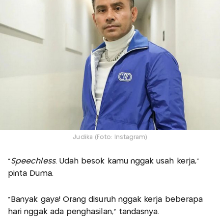
Judika (Foto: Instagram)
"
Speechless
. Udah besok kamu nggak usah kerja,"
pinta Duma.
"Banyak gaya! Orang disuruh nggak kerja beberapa
hari nggak ada penghasilan," tandasnya.