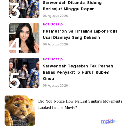
Sarwendah Ditunda, Sidang
Berlanjut Minggu Depan
06 Agustus 2026
Hot Gossip
Pesinetron Sali Irsalina Lapor Polisi
Usai Dianiaya Sang Kekasih
06 Agustus 2026
Hot Gossip
Sarwendah Tegaskan Tak Pernah
Bahas Penyakit '3 Huruf' Ruben
Onsu
06 Agustus 2026