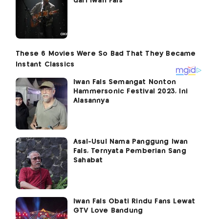
dari Iwan Fals
Iwan Fals Semangat Nonton
Hammersonic Festival 2023, Ini
Alasannya
Asal-Usul Nama Panggung Iwan
Fals, Ternyata Pemberian Sang
Sahabat
Iwan Fals Obati Rindu Fans Lewat
GTV Love Bandung