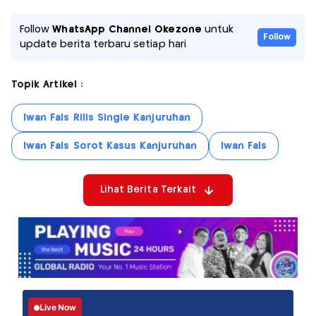
Follow
WhatsApp Channel Okezone
untuk
Follow
update berita terbaru setiap hari
Topik Artikel :
Iwan Fals Rilis Single Kanjuruhan
Iwan Fals Sorot Kasus Kanjuruhan
Iwan Fals
Lihat Berita Terkait
Live Now