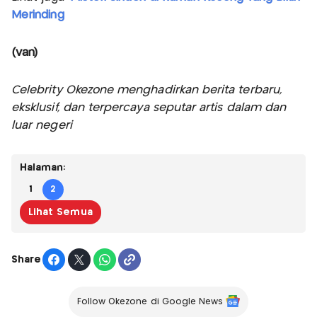
Merinding
(van)
Celebrity Okezone menghadirkan berita terbaru,
eksklusif, dan terpercaya seputar artis dalam dan
luar negeri
Halaman:
1
2
Lihat Semua
Share
Follow Okezone di Google News