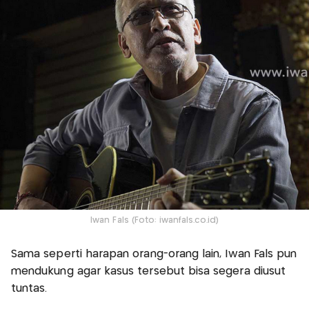
Iwan Fals (Foto: iwanfals.co.id)
Sama seperti harapan orang-orang lain, Iwan Fals pun
mendukung agar kasus tersebut bisa segera diusut
tuntas.