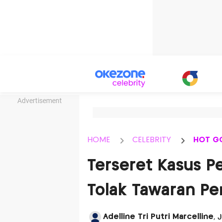
Advertisement
HOME
CELEBRITY
HOT G
Terseret Kasus Pe
Tolak Tawaran Pe
Adelline Tri Putri Marcelline
, 