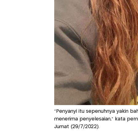
"Penyanyi itu sepenuhnya yakin bah
menerima penyelesaian," kata perny
Jumat (29/7/2022).