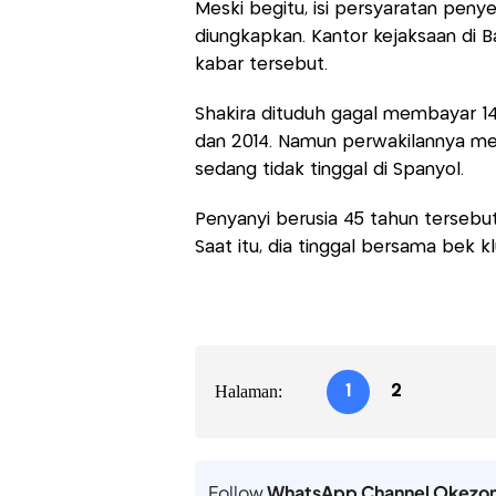
Meski begitu, isi persyaratan penye
diungkapkan. Kantor kejaksaan di 
kabar tersebut.
Shakira dituduh gagal membayar 14
dan 2014. Namun perwakilannya me
sedang tidak tinggal di Spanyol.
Penyanyi berusia 45 tahun tersebu
Saat itu, dia tinggal bersama bek 
Halaman:
1
2
Follow
WhatsApp Channel Okezo