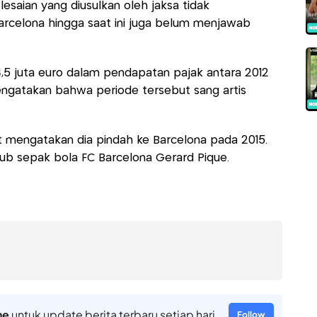
lesaian yang diusulkan oleh jaksa tidak
Barcelona hingga saat ini juga belum menjawab
,5 juta euro dalam pendapatan pajak antara 2012
ngatakan bahwa periode tersebut sang artis
t mengatakan dia pindah ke Barcelona pada 2015.
klub sepak bola FC Barcelona Gerard Pique.
ne
untuk update berita terbaru setiap hari
Follow