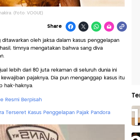
hakira. (Foto: VOGUE)
Share
 ditawarkan oleh jaksa dalam kasus penggelapan
Alhasil, timnya mengatakan bahwa sang diva
n.
l lebih dari 80 juta rekaman di seluruh dunia ini
 kewajiban pajaknya, Dia pun menganggap kasus itu
p hak-haknya.
Te
ue Resmi Berpisah
ira Terseret Kasus Penggelapan Pajak Pandora