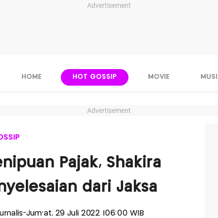
Advertisement
HOME
HOT GOSSIP
MOVIE
MUSI
Advertisement
OSSIP
nipuan Pajak, Shakira
nyelesaian dari Jaksa
Jurnalis-Jum'at, 29 Juli 2022 |06:00 WIB