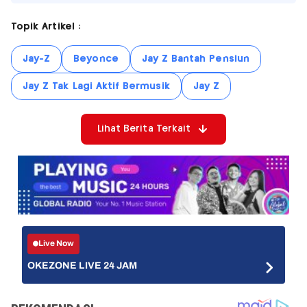
Topik Artikel :
Jay-Z
Beyonce
Jay Z Bantah Pensiun
Jay Z Tak Lagi Aktif Bermusik
Jay Z
Lihat Berita Terkait
Live Now
OKEZONE LIVE 24 JAM