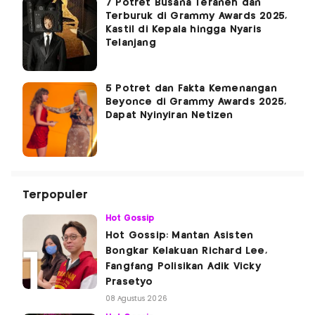
7 Potret Busana Teraneh dan
Terburuk di Grammy Awards 2025,
Kastil di Kepala hingga Nyaris
Telanjang
5 Potret dan Fakta Kemenangan
Beyonce di Grammy Awards 2025,
Dapat Nyinyiran Netizen
Terpopuler
Hot Gossip
Hot Gossip: Mantan Asisten
Bongkar Kelakuan Richard Lee,
Fangfang Polisikan Adik Vicky
Prasetyo
08 Agustus 2026