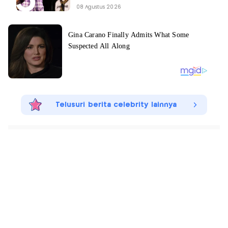
08 Agustus 2026
Telusuri berita celebrity lainnya