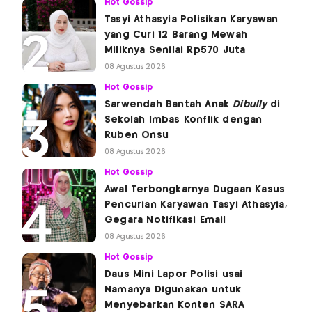
Hot Gossip
Tasyi Athasyia Polisikan Karyawan
yang Curi 12 Barang Mewah
Miliknya Senilai Rp570 Juta
08 Agustus 2026
Hot Gossip
Sarwendah Bantah Anak
Dibully
di
Sekolah Imbas Konflik dengan
Ruben Onsu
08 Agustus 2026
Hot Gossip
Awal Terbongkarnya Dugaan Kasus
Pencurian Karyawan Tasyi Athasyia,
Gegara Notifikasi Email
08 Agustus 2026
Hot Gossip
Daus Mini Lapor Polisi usai
Namanya Digunakan untuk
Menyebarkan Konten SARA