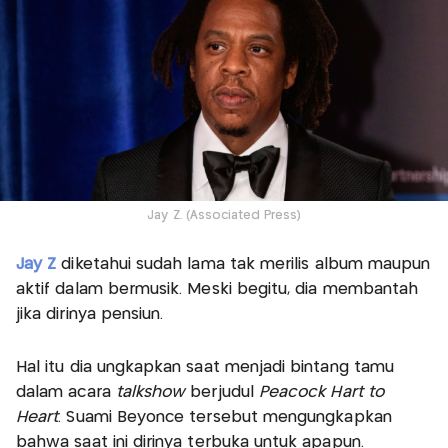
Jay Z. (Associated Press)
Jay Z
diketahui sudah lama tak merilis album maupun
aktif dalam bermusik. Meski begitu, dia membantah
jika dirinya pensiun.
Hal itu dia ungkapkan saat menjadi bintang tamu
dalam acara
talkshow
berjudul
Peacock Hart to
Heart
. Suami Beyonce tersebut mengungkapkan
bahwa saat ini dirinya terbuka untuk apapun.