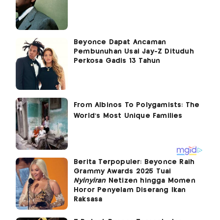
Beyonce Dapat Ancaman
Pembunuhan Usai Jay-Z Dituduh
Perkosa Gadis 13 Tahun
Berita Terpopuler: Beyonce Raih
Grammy Awards 2025 Tuai
Nyinyiran
Netizen hingga Momen
Horor Penyelam Diserang Ikan
Raksasa