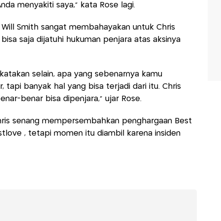
nda menyakiti saya," kata Rose lagi.
si Will Smith sangat membahayakan untuk Chris
 bisa saja dijatuhi hukuman penjara atas aksinya
 katakan selain, apa yang sebenarnya kamu
api banyak hal yang bisa terjadi dari itu. Chris
nar-benar bisa dipenjara," ujar Rose.
Chris senang mempersembahkan penghargaan Best
ove , tetapi momen itu diambil karena insiden