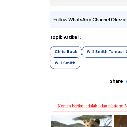
Follow
WhatsApp Channel Okezo
Topik Artikel :
Chris Rock
Will Smith Tampar 
Will Smith
Share