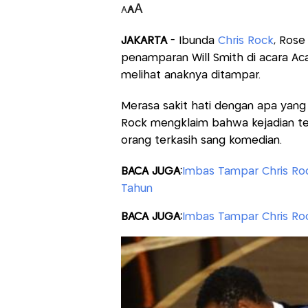
A
A
A
JAKARTA
- Ibunda
Chris Rock
, Rose
penamparan Will Smith di acara Ac
melihat anaknya ditampar.
Merasa sakit hati dengan apa yang 
Rock mengklaim bahwa kejadian te
orang terkasih sang komedian.
BACA JUGA:
Imbas Tampar Chris Rock
Tahun
BACA JUGA:
Imbas Tampar Chris Rock