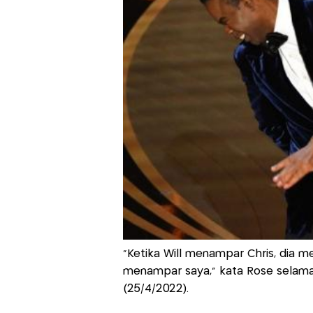
"Ketika Will menampar Chris, dia m
menampar saya," kata Rose selama
(25/4/2022).