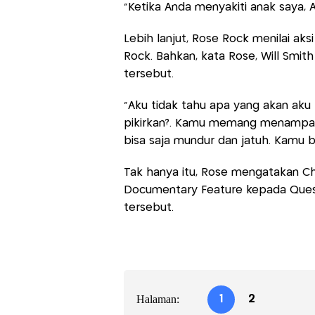
"Ketika Anda menyakiti anak saya, A
Lebih lanjut, Rose Rock menilai ak
Rock. Bahkan, kata Rose, Will Smith
tersebut.
"Aku tidak tahu apa yang akan aku
pikirkan?. Kamu memang menampar, t
bisa saja mundur dan jatuh. Kamu be
Tak hanya itu, Rose mengatakan 
Documentary Feature kepada Questl
tersebut.
Halaman:
1
2