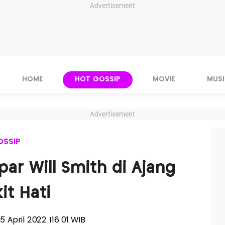
Advertisement
HOME
HOT GOSSIP
MOVIE
MUSI
Advertisement
OSSIP
ar Will Smith di Ajang
it Hati
25 April 2022 |16:01 WIB