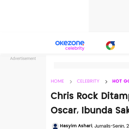
Advertisement
HOME
CELEBRITY
HOT G
Chris Rock Ditamp
Oscar, Ibunda Sak
Hasyim Ashari
, Jurnalis-Senin, 