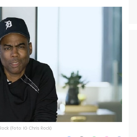
Rock (Foto: IG Chris Rock)