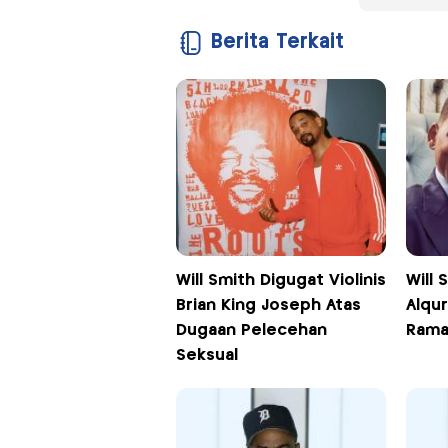
Berita Terkait
Will Smith Digugat Violinis
Will
Brian King Joseph Atas
Alqu
Dugaan Pelecehan
Rama
Seksual