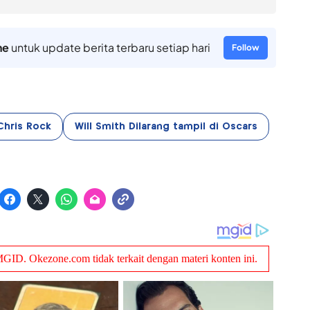
ne
untuk update berita terbaru setiap hari
Follow
Chris Rock
Will Smith Dilarang tampil di Oscars