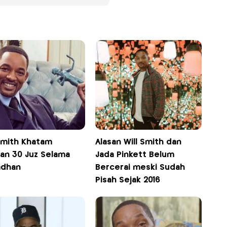
 Smith Khatam
Alasan Will Smith dan
ran 30 Juz Selama
Jada Pinkett Belum
dhan
Bercerai meski Sudah
Pisah Sejak 2016