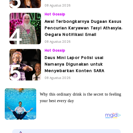
08 Agustus 2026
Hot Gossip
Awal Terbongkarnya Dugaan Kasus
Pencurian Karyawan Tasyi Athasyia,
Gegara Notifikasi Email
08 Agustus 2026
Hot Gossip
Daus Mini Lapor Polisi usai
Namanya Digunakan untuk
Menyebarkan Konten SARA
08 Agustus 2026