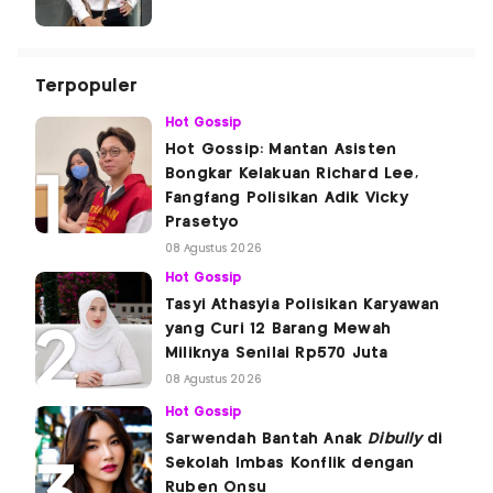
Terpopuler
Hot Gossip
Hot Gossip: Mantan Asisten
Bongkar Kelakuan Richard Lee,
Fangfang Polisikan Adik Vicky
Prasetyo
08 Agustus 2026
Hot Gossip
Tasyi Athasyia Polisikan Karyawan
yang Curi 12 Barang Mewah
Miliknya Senilai Rp570 Juta
08 Agustus 2026
Hot Gossip
Sarwendah Bantah Anak
Dibully
di
Sekolah Imbas Konflik dengan
Ruben Onsu