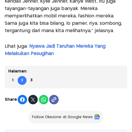
Kendall Jenner, Kylie Jenner, Kanye West, itu juga
tayangan-tayangan juga banyak. Mereka
memperlihatkan mobil mereka, fashion mereka.
Sama juga kita bisa bilang, lo pamer, riya, sombong,
tergantung dari mana kita melihatnya," jelasnya.
Lihat juga:
Nyawa Jadi Taruhan Mereka Yang
Melakukan Pesugihan
Halaman:
1
2
3
Share
Follow Okezone di Google News