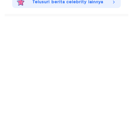
Telusuri berita celebrity lainnya