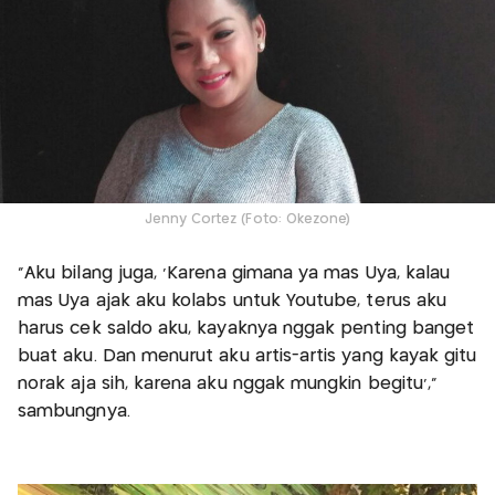
Jenny Cortez (Foto: Okezone)
"Aku bilang juga, 'Karena gimana ya mas Uya, kalau
mas Uya ajak aku kolabs untuk Youtube, terus aku
harus cek saldo aku, kayaknya nggak penting banget
buat aku. Dan menurut aku artis-artis yang kayak gitu
norak aja sih, karena aku nggak mungkin begitu',"
sambungnya.