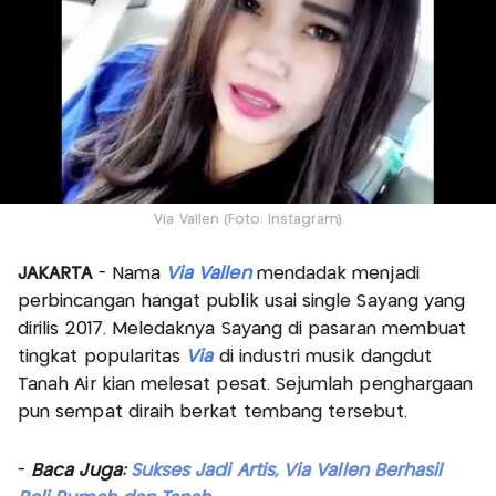
Via Vallen (Foto: Instagram)
JAKARTA
- Nama
Via Vallen
mendadak menjadi
perbincangan hangat publik usai single Sayang yang
dirilis 2017. Meledaknya Sayang di pasaran membuat
tingkat popularitas
Via
di industri musik dangdut
Tanah Air kian melesat pesat. Sejumlah penghargaan
pun sempat diraih berkat tembang tersebut.
-
Baca Juga:
Sukses Jadi Artis, Via Vallen Berhasil