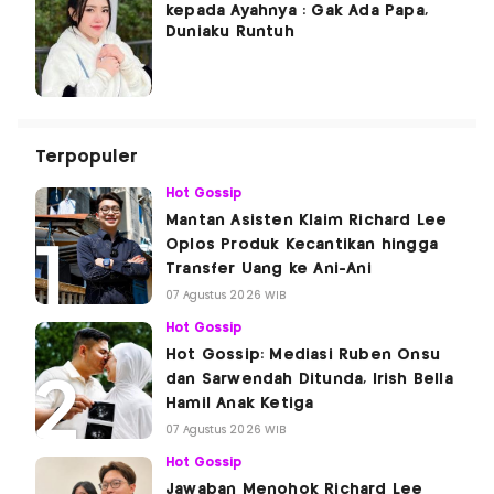
kepada Ayahnya : Gak Ada Papa,
Duniaku Runtuh
Terpopuler
Hot Gossip
Mantan Asisten Klaim Richard Lee
Oplos Produk Kecantikan hingga
Transfer Uang ke Ani-Ani
07 Agustus 2026 WIB
Hot Gossip
Hot Gossip: Mediasi Ruben Onsu
dan Sarwendah Ditunda, Irish Bella
Hamil Anak Ketiga
07 Agustus 2026 WIB
Hot Gossip
Jawaban Menohok Richard Lee