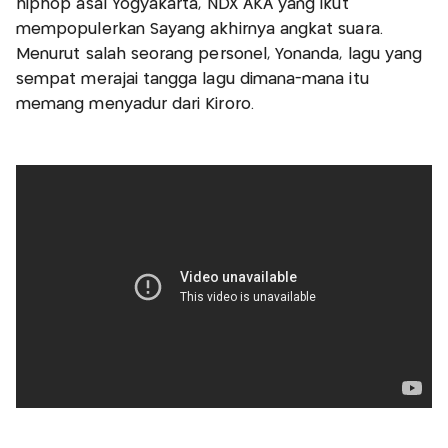
hiphop asal Yogyakarta, NDX AKA yang ikut
mempopulerkan Sayang akhirnya angkat suara.
Menurut salah seorang personel, Yonanda, lagu yang
sempat merajai tangga lagu dimana-mana itu
memang menyadur dari Kiroro.