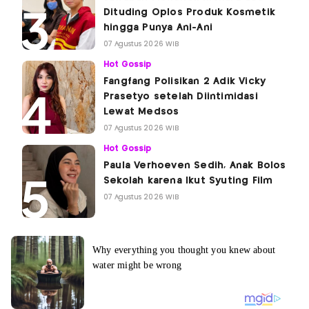
Dituding Oplos Produk Kosmetik
hingga Punya Ani-Ani
07 Agustus 2026 WIB
Hot Gossip
Fangfang Polisikan 2 Adik Vicky
Prasetyo setelah Diintimidasi
Lewat Medsos
07 Agustus 2026 WIB
Hot Gossip
Paula Verhoeven Sedih, Anak Bolos
Sekolah karena Ikut Syuting Film
07 Agustus 2026 WIB