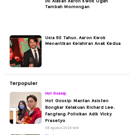
Ini Alasan Aaron Kwok Ogah
Tambah Momongan
Usia 50 Tahun, Aaron Kwok
Menantikan Kelahiran Anak Kedua
Terpopuler
Hot Gossip
Hot Gossip: Mantan Asisten
Bongkar Kelakuan Richard Lee,
Fangfang Polisikan Adik Vicky
Prasetyo
08 Agustus 2026 WIB