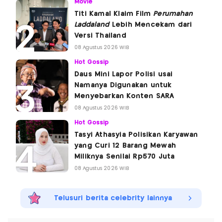
Movie
Titi Kamal Klaim Film
Perumahan
Laddaland
Lebih Mencekam dari
Versi Thailand
08 Agustus 2026 WIB
Hot Gossip
Daus Mini Lapor Polisi usai
Namanya Digunakan untuk
Menyebarkan Konten SARA
08 Agustus 2026 WIB
Hot Gossip
Tasyi Athasyia Polisikan Karyawan
yang Curi 12 Barang Mewah
Miliknya Senilai Rp570 Juta
08 Agustus 2026 WIB
Telusuri berita celebrity lainnya