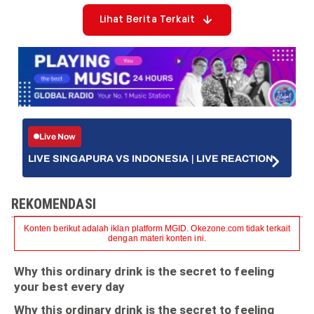
Lihat Berita Terkait
Live Now
LIVE SINGAPURA VS INDONESIA | LIVE REACTION