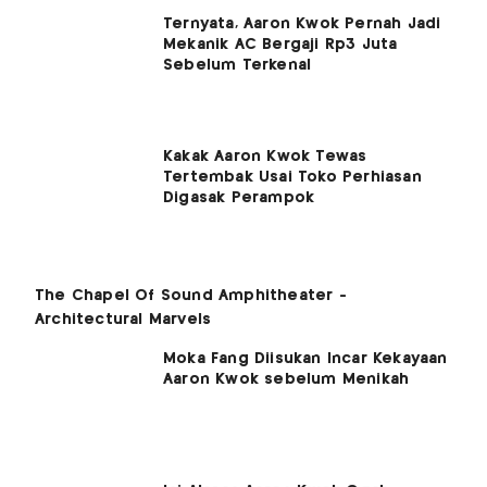
Ternyata, Aaron Kwok Pernah Jadi
Mekanik AC Bergaji Rp3 Juta
Sebelum Terkenal
Kakak Aaron Kwok Tewas
Tertembak Usai Toko Perhiasan
Digasak Perampok
Moka Fang Diisukan Incar Kekayaan
Aaron Kwok sebelum Menikah