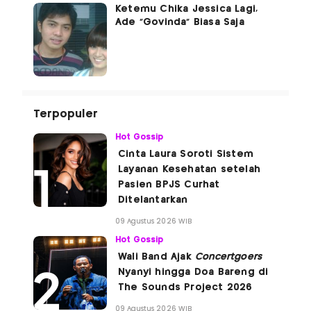
Ketemu Chika Jessica Lagi,
Ade "Govinda" Biasa Saja
Terpopuler
Hot Gossip
Cinta Laura Soroti Sistem
Layanan Kesehatan setelah
Pasien BPJS Curhat
Ditelantarkan
09 Agustus 2026 WIB
Hot Gossip
Wali Band Ajak
Concertgoers
Nyanyi hingga Doa Bareng di
The Sounds Project 2026
09 Agustus 2026 WIB