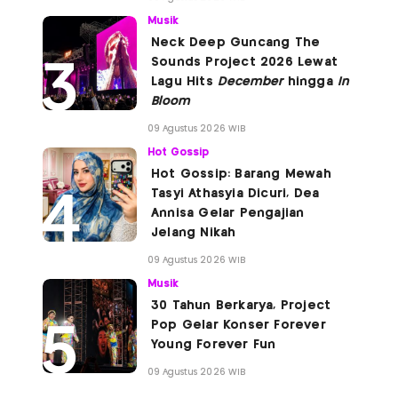
Musik
Neck Deep Guncang The
Sounds Project 2026 Lewat
Lagu Hits
December
hingga
In
Bloom
09 Agustus 2026 WIB
Hot Gossip
Hot Gossip: Barang Mewah
Tasyi Athasyia Dicuri, Dea
Annisa Gelar Pengajian
Jelang Nikah
09 Agustus 2026 WIB
Musik
30 Tahun Berkarya, Project
Pop Gelar Konser Forever
Young Forever Fun
09 Agustus 2026 WIB