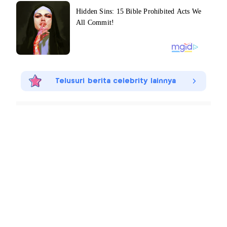
Telusuri berita celebrity lainnya