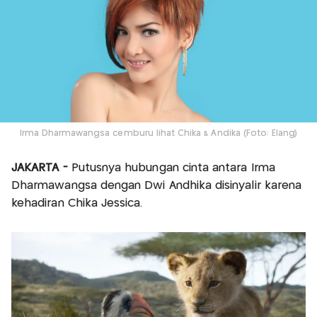
Irma Dharmawangsa cemburu lihat Chika & Andika (Foto: Elang)
JAKARTA -
Putusnya hubungan cinta antara Irma
Dharmawangsa dengan Dwi Andhika disinyalir karena
kehadiran Chika Jessica.