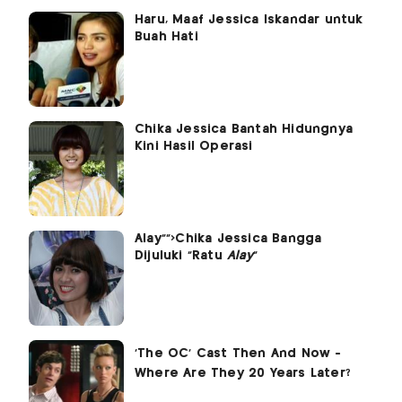
Haru, Maaf Jessica Iskandar untuk
Buah Hati
Chika Jessica Bantah Hidungnya
Kini Hasil Operasi
Alay"">Chika Jessica Bangga
Dijuluki "Ratu
Alay
"