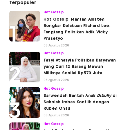
Terpopuler
Hot Gossip
Hot Gossip: Mantan Asisten
Bongkar Kelakuan Richard Lee,
Fangfang Polisikan Adik Vicky
Prasetyo
08 Agustus 2026
Hot Gossip
Tasyi Athasyia Polisikan Karyawan
yang Curi 12 Barang Mewah
Miliknya Senilai Rp570 Juta
08 Agustus 2026
Hot Gossip
Sarwendah Bantah Anak
Dibully
di
Sekolah Imbas Konflik dengan
Ruben Onsu
08 Agustus 2026
Hot Gossip