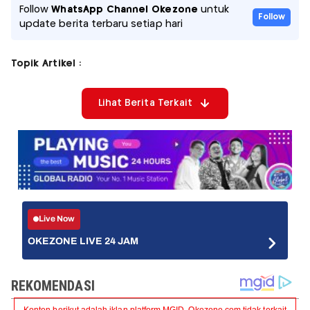
Follow
WhatsApp Channel Okezone
untuk
Follow
update berita terbaru setiap hari
Topik Artikel :
Lihat Berita Terkait
Live Now
OKEZONE LIVE 24 JAM